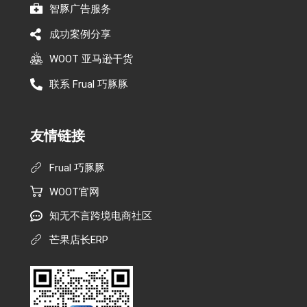
智豚广告服务
成功案例分享
WOOT 亚马逊干货
联系 Frual 巧豚豚
友情链接
Frual 巧豚豚
WOOT官网
知无不言跨境电商社区
芒果店长ERP