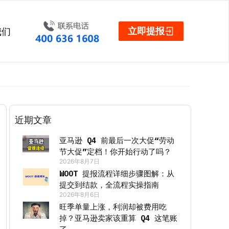
立即提报
我们
近期文章
亚马逊 Q4 前最后一次大促“劳动
节大促”定档！你开始行动了吗？
2026年8月7日
WOOT 提报流程详细步骤图解：从
提交到结款，全流程实操指南
2026年8月6日
旺季单量上涨，利润却被费用吃
掉？亚马逊卖家该重算 Q4 这笔账