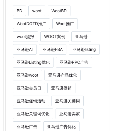
BD
woot
WootBD
WootDOTD推广
Woot推广
woot提报
WOOT案例
亚马逊
亚马逊AI
亚马逊FBA
亚马逊listing
亚马逊Listing优化
亚马逊PPC广告
亚马逊woot
亚马逊产品优化
亚马逊会员日
亚马逊促销
亚马逊促销活动
亚马逊关键词
亚马逊关键词优化
亚马逊卖家
亚马逊广告
亚马逊广告优化