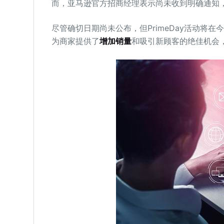
而，亚马逊官方招商经理表示尚未收到明确通知
尽管确切日期尚未公布，但PrimeDay活动将在
为商家提供了
增加销量
和吸引新顾客的绝佳机会