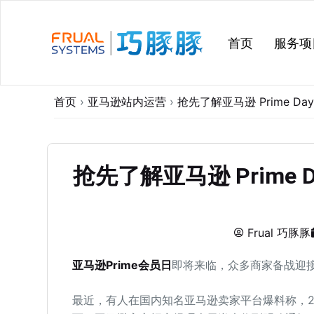
跳
过
首页
服务项
内
容
首页
›
亚马逊站内运营
›
抢先了解亚马逊 Prime 
抢先了解亚马逊 Prime
Frual 巧豚豚
亚马逊Prime会员日
即将来临，众多商家备战迎
最近，有人在国内知名亚马逊卖家平台爆料称，202