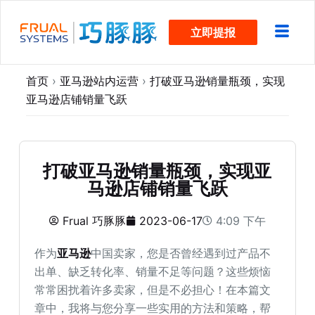
跳
立即提报
过
内
容
首页
›
亚马逊站内运营
›
打破亚马逊销量瓶颈，实现
亚马逊店铺销量飞跃
打破亚马逊销量瓶颈，实现亚
马逊店铺销量飞跃
Frual 巧豚豚
2023-06-17
4:09 下午
作为
亚马逊
中国卖家，您是否曾经遇到过产品不
出单、缺乏转化率、销量不足等问题？这些烦恼
常常困扰着许多卖家，但是不必担心！在本篇文
章中，我将与您分享一些实用的方法和策略，帮