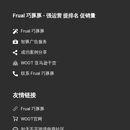
Frual 巧豚豚 - 强运营 提排名 促销量​
Frual 巧豚豚
智豚广告服务
成功案例分享
WOOT 亚马逊干货
联系 Frual 巧豚豚
友情链接
Frual 巧豚豚
WOOT官网
知无不言跨境电商社区