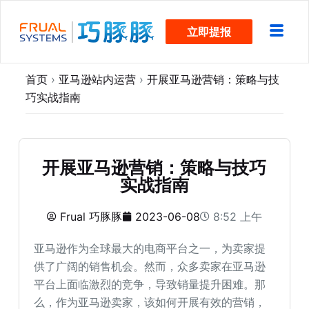
跳
立即提报
过
内
容
首页
›
亚马逊站内运营
›
开展亚马逊营销：策略与技
巧实战指南
开展亚马逊营销：策略与技巧
实战指南
Frual 巧豚豚
2023-06-08
8:52 上午
亚马逊作为全球最大的电商平台之一，为卖家提
供了广阔的销售机会。然而，众多卖家在亚马逊
平台上面临激烈的竞争，导致销量提升困难。那
么，作为亚马逊卖家，该如何开展有效的营销，