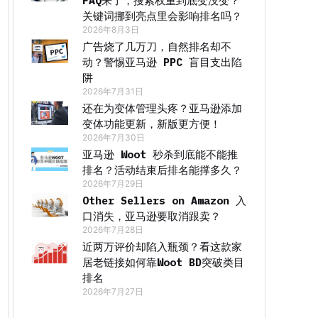
FAQ来了，搜索权重到底变没变？
关键词挪到亮点里会影响排名吗？
2026年8月3日
广告烧了几万刀，自然排名却不
动？警惕亚马逊 PPC 盲目支出陷
阱
2026年7月31日
还在为变体管理头疼？亚马逊添加
变体功能更新，新版更方便！
2026年7月30日
亚马逊 Woot 秒杀到底能不能推
排名？活动结束后排名能撑多久？
2026年7月29日
Other Sellers on Amazon 入
口消失，亚马逊要取消跟卖？
2026年7月28日
近两万评价却陷入瓶颈？看这款家
居老链接如何靠Woot BD突破类目
排名
2026年7月27日