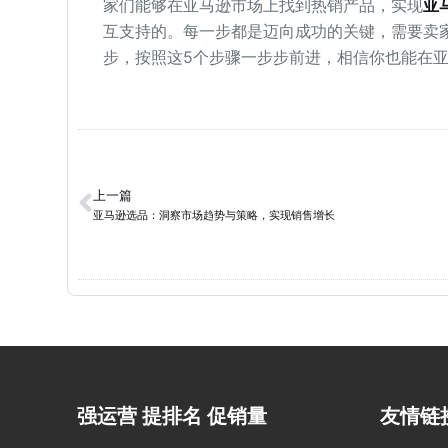
家们能够在亚马逊市场上找到热销产品，实现
亚
互支持的。每一步都是迈向成功的关键，需要卖
步，按照这5个步骤一步步前进，相信你也能在
上一篇
亚马逊选品：洞察市场趋势与策略，实现销售增长
强运营 提排名 促销量
友情链