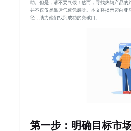
助。但是，请不要气馁！然而，寻找热销产品的
并不仅仅是靠运气或凭感觉。本文将揭示迈向亚
径，助力他们找到成功的突破口。
第一步：明确目标市