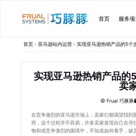
跳
过
首页
服务项
内
容
首页
›
亚马逊站内运营
›
实现亚马逊热销产品的5个
实现亚马逊热销产品的
卖
Frual 巧豚豚
在竞争激烈的亚马逊市场上，卖家们都渴望找到
而，这个过程并不容易，许多卖家发现自己在寻
饱和或竞争激烈的困境中，不知道如何着手，缺