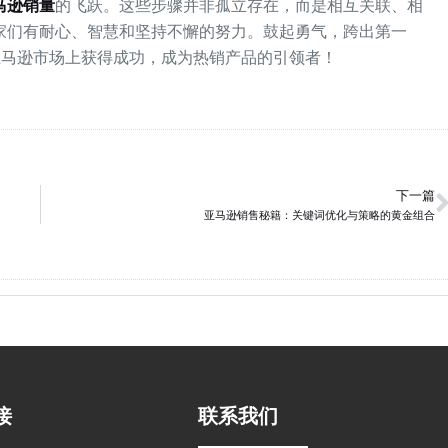
马逊销量
的飞跃。这些步骤并非孤立存在，而是相互关联、相
家们有耐心、智慧和坚持不懈的努力。鼓起勇气，跨出第一
亚马逊市场上获得成功，成为热销产品的引领者！
下一篇
亚马逊销售秘籍：关键词优化与策略的黄金组合
接
联系我们