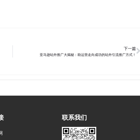
下一篇
亚马逊站外推广大揭秘：助运营走向成功的站外引流推广方式！
接
联系我们
网