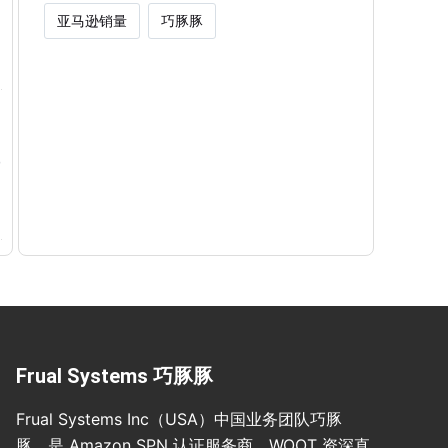
亚马逊销量
巧豚豚
Frual Systems 巧豚豚
Frual Systems Inc（USA）中国业务团队巧豚
豚，是 Amazon SPN 认证服务商、WOOT 资深直