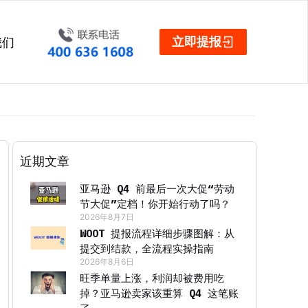
立即提报
我们
近期文章
亚马逊 Q4 前最后一次大促“劳动
节大促”定档！你开始行动了吗？
2026年8月7日
WOOT 提报流程详细步骤图解：从
提交到结款，全流程实操指南
2026年8月6日
旺季单量上涨，利润却被费用吃
掉？亚马逊卖家该重算 Q4 这笔账