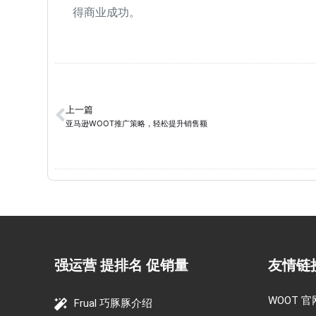
得商业成功。
上一篇
亚马逊WOOT推广策略，轻松提升销售额
强运营 提排名 促销量
友情链
WOOT 官
Frual 巧豚豚介绍