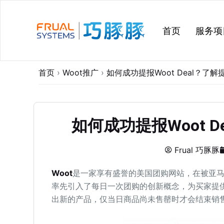
跳
过
首页
服务项
内
容
首页
›
Woot推广
›
如何成功提报Woot Deal？了
如何成功提报Woot 
Frual 巧豚豚
Woot
是一家享有盛誉的美国团购网站，在被亚马
率先引入了每日一次团购的创新概念，为买家提供
出新的产品，仅当日商品尚未售罄时才会结束销