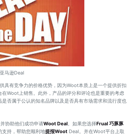
亚马逊Deal
提供具有竞争力的价格优势，因为Woot本质上是一个提供折扣
在Woot上销售。此外，产品的评分和评论也是重要的考虑
品是否属于公认的知名品牌以及是否具有市场需求和流行度也
帮助并协助他们成功申请
Woot Deal
。如果您选择
Frual 巧豚豚
的支持，帮助您顺利地
提报Woot
Deal。并在Woot平台上取