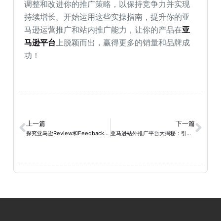
调整和改进你的推广策略，以保持竞争力并实现
持续增长。开始运用这些实操指南，提升你的亚
马逊运营推广和站内推广能力，让你的产品在
亚
马逊平台
上脱颖而出，赢得更多的销量和品牌成
功！
上一篇
下一篇
探究亚马逊Review和Feedback的区别及其重要性
亚马逊站外推广平台大揭秘：引爆销量的独门秘籍