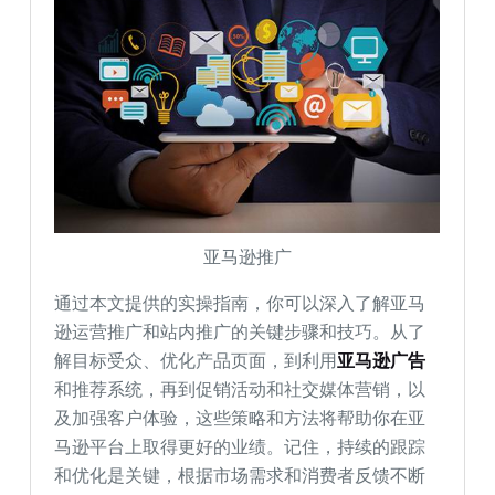
亚马逊推广
通过本文提供的实操指南，你可以深入了解亚马
逊运营推广和站内推广的关键步骤和技巧。从了
解目标受众、优化产品页面，到利用
亚马逊广告
和推荐系统，再到促销活动和社交媒体营销，以
及加强客户体验，这些策略和方法将帮助你在亚
马逊平台上取得更好的业绩。记住，持续的跟踪
和优化是关键，根据市场需求和消费者反馈不断