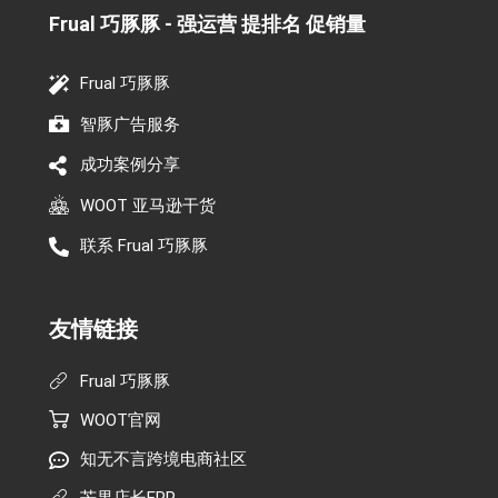
Frual 巧豚豚 - 强运营 提排名 促销量​
Frual 巧豚豚
智豚广告服务
成功案例分享
WOOT 亚马逊干货
联系 Frual 巧豚豚
友情链接
Frual 巧豚豚
WOOT官网
知无不言跨境电商社区