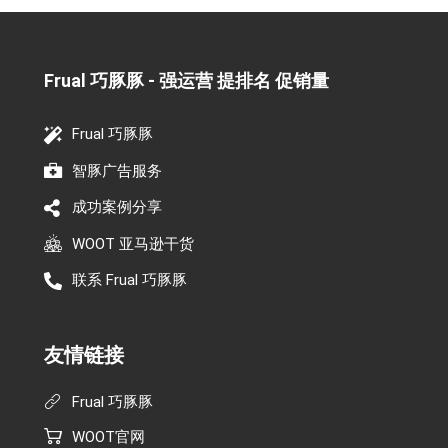
Frual 巧豚豚 - 强运营 提排名 促销量​
Frual 巧豚豚
智豚广告服务
成功案例分享
WOOT 亚马逊干货
联系 Frual 巧豚豚
友情链接
Frual 巧豚豚
WOOT官网