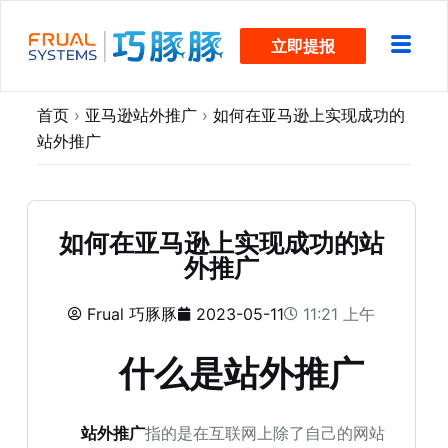
跳
立即提报
过
内
容
首页
›
亚马逊站外推广
›
如何在亚马逊上实现成功的
站外推广
如何在亚马逊上实现成功的站
外推广
Frual 巧豚豚
2023-05-11
11:21 上午
什么是站外推广
站外推广
指的是在互联网上除了自己的网站