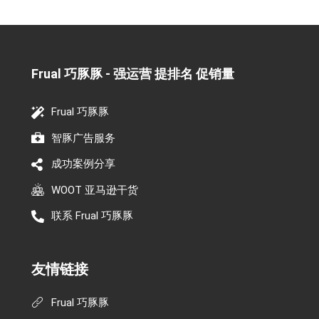
Frual 巧豚豚 - 强运营 提排名 促销量​
Frual 巧豚豚
智豚广告服务
成功案例分享
WOOT 亚马逊干货
联系 Frual 巧豚豚
友情链接
Frual 巧豚豚