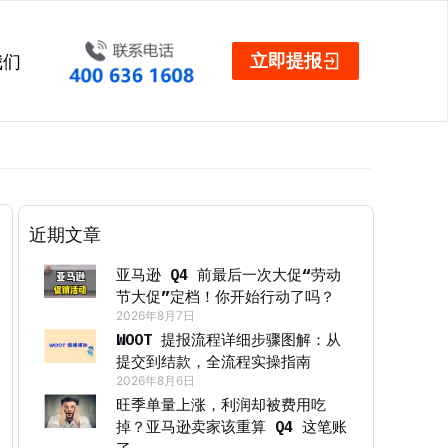
立即提报
我们
近期文章
亚马逊 Q4 前最后一次大促“劳动
节大促”定档！你开始行动了吗？
2026年8月7日
WOOT 提报流程详细步骤图解：从
提交到结款，全流程实操指南
2026年8月6日
旺季单量上涨，利润却被费用吃
掉？亚马逊卖家该重算 Q4 这笔账