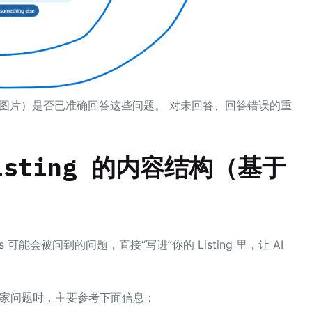
案 / 图片）是否已准确回答这些问题。 对未回答、回答错误的重
isting 的内容结构（基于
能会被问到的问题，直接“写进”你的 Listing 里，让 AI
回答买家问题时，主要参考下面信息：