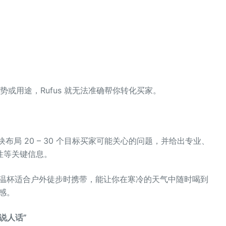
）
势或用途，Rufus 就无法准确帮你转化买家。
板块布局 20 – 30 个目标买家可能关心的问题，并给出专业、
性等关键信息。
保温杯适合户外徒步时携带，能让你在寒冷的天气中随时喝到
感。
得说人话”