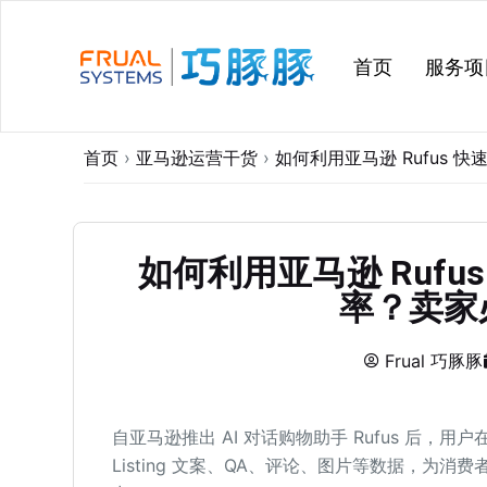
跳
过
首页
服务项
内
容
首页
›
亚马逊运营干货
›
如何利用亚马逊 Rufus 快
如何利用亚马逊 Rufus
率？卖家
Frual 巧豚豚
自亚马逊推出 AI 对话购物助手 Rufus 后，用
Listing 文案、QA、评论、图片等数据，