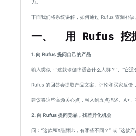
力。
下面我们将系统讲解，如何通过 Rufus 查漏
一、
用 Rufus
1. 向 Rufus 提问自己的产品
输入类似：“这款瑜伽垫适合什么人群？”、“它适
Rufus 的回答会提取产品文案、评论和买家反
建议将这些高频关心点，融入到五点描述、A+、
2. 向 Rufus
提问竞品，找差异化机会
问：“这款和X品牌比，有哪些不同？” 或 “这款