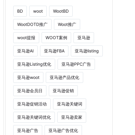
BD
woot
WootBD
WootDOTD推广
Woot推广
woot提报
WOOT案例
亚马逊
亚马逊AI
亚马逊FBA
亚马逊listing
亚马逊Listing优化
亚马逊PPC广告
亚马逊woot
亚马逊产品优化
亚马逊会员日
亚马逊促销
亚马逊促销活动
亚马逊关键词
亚马逊关键词优化
亚马逊卖家
亚马逊广告
亚马逊广告优化