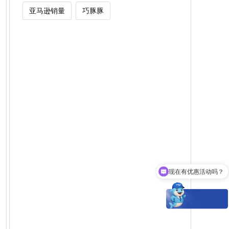
亚马逊销量
巧豚豚
现在有优惠活动吗？