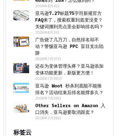
46%降到 28%？怎么做到的？
2026年8月4日
亚马逊7.27标题75字符新规官方
FAQ来了，搜索权重到底变没变？
关键词挪到亮点里会影响排名吗？
2026年8月3日
广告烧了几万刀，自然排名却不
动？警惕亚马逊 PPC 盲目支出陷
阱
2026年7月31日
还在为变体管理头疼？亚马逊添加
变体功能更新，新版更方便！
2026年7月30日
亚马逊 Woot 秒杀到底能不能推
排名？活动结束后排名能撑多久？
2026年7月29日
Other Sellers on Amazon 入
口消失，亚马逊要取消跟卖？
2026年7月28日
标签云