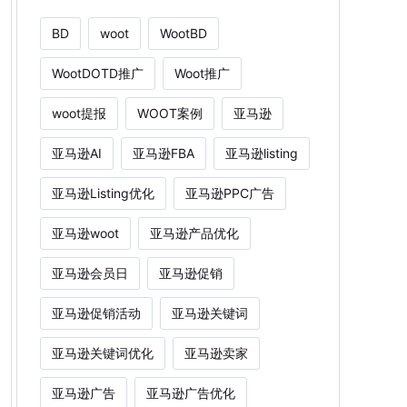
BD
woot
WootBD
WootDOTD推广
Woot推广
woot提报
WOOT案例
亚马逊
亚马逊AI
亚马逊FBA
亚马逊listing
亚马逊Listing优化
亚马逊PPC广告
亚马逊woot
亚马逊产品优化
亚马逊会员日
亚马逊促销
亚马逊促销活动
亚马逊关键词
亚马逊关键词优化
亚马逊卖家
亚马逊广告
亚马逊广告优化