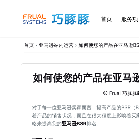
跳
过
首页
服务项
内
容
首页
›
亚马逊站内运营
›
如何使您的产品在亚马逊B
如何使您的产品在亚马逊
Frual 巧豚豚
对于每一位亚马逊卖家而言，提高产品的BSR（Best
着产品的销售状况，而且在很大程度上影响着买
略来提高您的
亚马逊BSR
排名。