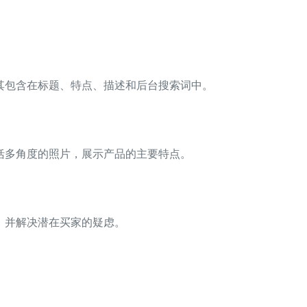
其包含在标题、特点、描述和后台搜索词中。
括多角度的照片，展示产品的主要特点。
，并解决潜在买家的疑虑。