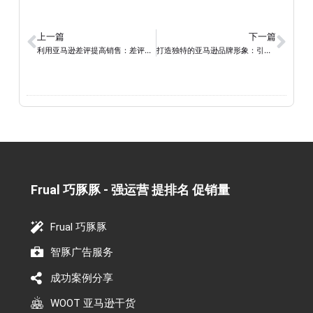
上一篇
下一篇
利用亚马逊差评提高销售：差评的力量揭秘
打造独特的亚马逊品牌形象：引领旗舰店成功之路
Frual 巧豚豚 - 强运营 提排名 促销量​
Frual 巧豚豚
智豚广告服务
成功案例分享
WOOT 亚马逊干货