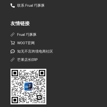
联系 Frual 巧豚豚
友情链接
Frual 巧豚豚
WOOT官网
知无不言跨境电商社区
芒果店长ERP