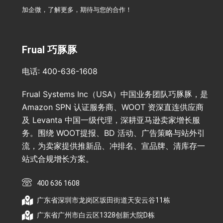
加企微，了解更多，期待与您的合作！
Frual 巧豚豚
电话: 400-636-1608
Frual Systems Inc（USA）中国业务团队巧豚豚，是
Amazon SPN 认证服务商、WOOT 资深直连供应商
及 Levanta 中国一级代理，深耕亚马逊卖家增长服
务。围绕 WOOT提报、BD 活动、广告策略与站外引
流，为卖家提供推新品、冲排名、宣品牌、清库存一
站式合规增长方案。
400 636 1608
广东省深圳市龙岗区坂田街道天安云谷11栋
广东省广州市白云区1328创新大院D栋