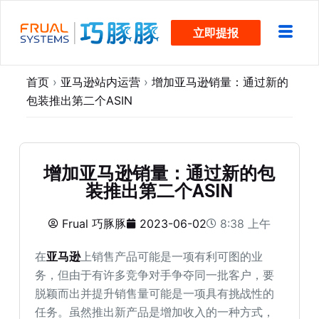
跳
立即提报
过
内
容
首页
›
亚马逊站内运营
›
增加亚马逊销量：通过新的
包装推出第二个ASIN
增加亚马逊销量：通过新的包
装推出第二个ASIN
Frual 巧豚豚
2023-06-02
8:38 上午
在
亚马逊
上销售产品可能是一项有利可图的业
务，但由于有许多竞争对手争夺同一批客户，要
脱颖而出并提升销售量可能是一项具有挑战性的
任务。虽然推出新产品是增加收入的一种方式，