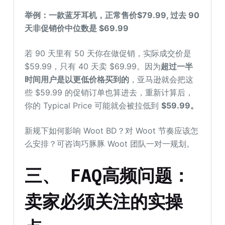
举例：一款
蓝牙耳机
，
正常售价$79.99,
过去 90
天非促销价中位数是 $
69
.99
若 90 天里有 50 天你在做促销，实际成交价是
$59.99，只有 40 天卖 $69.99。因为
超过一半
时间用户是以更低价格买到的
，亚马逊就会把这
些 $59.99 的促销订单也算进去，重新计算后，
你的 Typical Price 可能就会被拉低到
$
59
.99
。
新规下如何影响 Woot BD？对 Woot 节奏应该怎
么安排？可咨询巧豚豚 Woot 团队一对一规划。
三、 FAQ高频问题：
卖家必须关注的实操