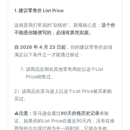
1. 建议零售价 List Price
这就是我们常说的“划线价”。新规核心是：
这个价
不能是你随便写的，必须有真凭实据。
自 2026 年 4 月 23 日起
，你的建议零售价必须
满足以下条件之一才能通过验证：
该商品近期在其他零售商处以这个List
Price销售过。
2）该商品在亚马逊上以这个List Price被买家购
买过。
⚠️
注意
：
亚马逊会通过
90天价格历史记录
来验
证。如果你的List Price在最近90天内，没有在推
荐报价位出现过相当长一段时间，它就会失效。