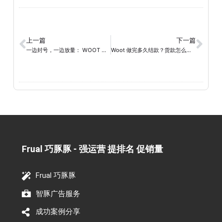
上一篇
下一篇
一边封号，一边放量： WOOT 到底发生了什么？
Woot 做完多久结款？货款怎么收，这一篇讲明白
Frual 巧豚豚 - 强运营 提排名 促销量​
Frual 巧豚豚
智豚广告服务
成功案例分享