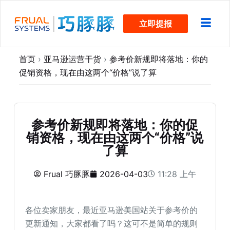
跳
立即提报
过
内
容
首页
›
亚马逊运营干货
›
参考价新规即将落地：你的
促销资格，现在由这两个“价格”说了算
参考价新规即将落地：你的促
销资格，现在由这两个“价格”说
了算
Frual 巧豚豚
2026-04-03
11:28 上午
各位卖家朋友，最近亚马逊美国站关于参考价的
更新通知，大家都看了吗？这可不是简单的规则