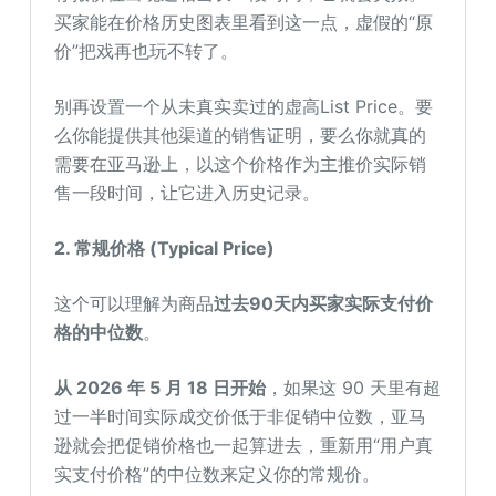
买家能在价格历史图表里看到这一点，虚假的“原
价”把戏再也玩不转了。
别再设置一个从未真实卖过的虚高List Price。要
么你能提供其他渠道的销售证明，要么你就真的
需要在亚马逊上，以这个价格作为主推价实际销
售一段时间，让它进入历史记录。
2. 常规价格 (Typical Price)
这个可以理解为商品
过去90天内买家实际支付价
格的中位数
。
从 2026 年 5 月 18 日开始
，如果这 90 天里有超
过一半时间实际成交价低于非促销中位数，亚马
逊就会把促销价格也一起算进去，重新用“用户真
实支付价格”的中位数来定义你的常规价。