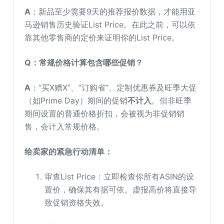
A
：新品至少需要9天的推荐报价数据，才能用亚
马逊销售历史验证List Price。在此之前，可以依
靠其他零售商的定价来证明你的List Price。
Q：常规价格计算包含哪些促销？
A
：“买X赠X”、“订购省”、定制优惠券及旺季大促
（如Prime Day）期间的促销
不计入
。但非旺季
期间设置的普通价格折扣，会被视为非促销销
售，会计入常规价格。
给卖家的紧急行动清单：
审查List Price：立即检查你所有ASIN的设
置价，确保其有据可依。虚报高价将直接导
致促销资格失效。