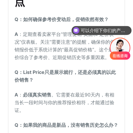
点
Q：如何确保参考价变动后，促销依然有效？
可以介绍下你们的产品么
你们是怎么收费的呢
A
：定期查看卖家平台“管理促销”页面和“定价状
况”仪表板。关注“需要注意”的提醒，确保你的促
销报价低于系统计算的“最高促销价格”。这个最高
价综合了参考价、近期促销历史等多重因素。
Q：List Price只是展示就行，还是必须真的以此
价销售？
A
：
必须真实销售
。它需要在最近90天内，有相
当长一段时间与你的推荐报价相符，才能通过验
证。
Q：如果我的商品是新品，没有销售历史怎么办？