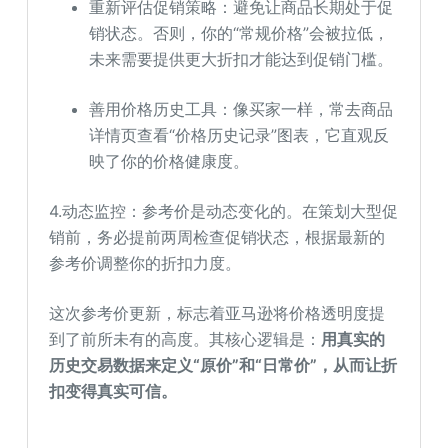
重新评估促销策略：避免让商品长期处于促
销状态。否则，你的“常规价格”会被拉低，
未来需要提供更大折扣才能达到促销门槛。
善用价格历史工具：像买家一样，常去商品
详情页查看“价格历史记录”图表，它直观反
映了你的价格健康度。
4.动态监控：参考价是动态变化的。在策划大型促
销前，务必提前两周检查促销状态，根据最新的
参考价调整你的折扣力度。
这次参考价更新，标志着亚马逊将价格透明度提
到了前所未有的高度。其核心逻辑是：
用真实的
历史交易数据来定义“原价”和“日常价”，从而让折
扣变得真实可信。