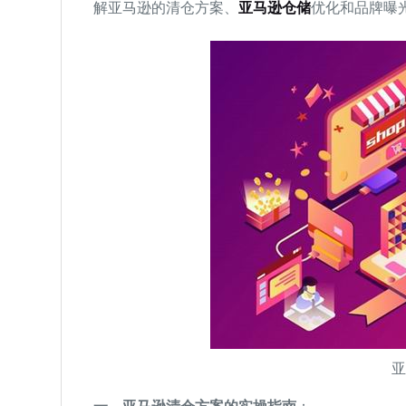
解亚马逊的清仓方案、
亚马逊仓储
优化和品牌曝