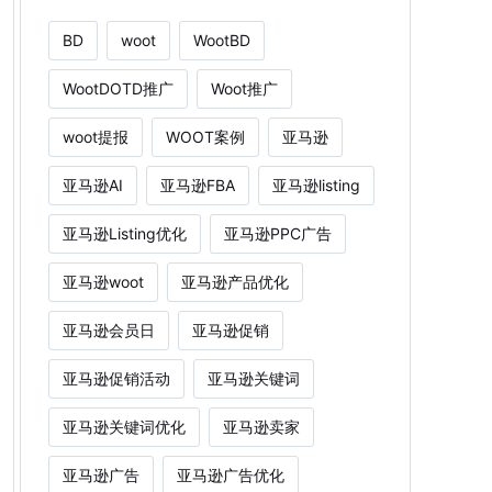
BD
woot
WootBD
WootDOTD推广
Woot推广
woot提报
WOOT案例
亚马逊
亚马逊AI
亚马逊FBA
亚马逊listing
亚马逊Listing优化
亚马逊PPC广告
亚马逊woot
亚马逊产品优化
亚马逊会员日
亚马逊促销
亚马逊促销活动
亚马逊关键词
亚马逊关键词优化
亚马逊卖家
亚马逊广告
亚马逊广告优化