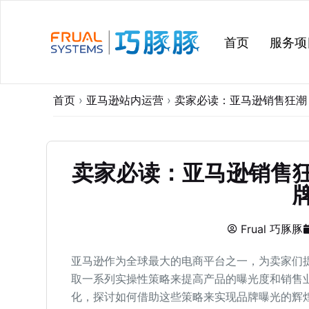
跳
过
首页
服务项
内
容
首页
›
亚马逊站内运营
›
卖家必读：亚马逊销售狂潮
卖家必读：亚马逊销售
Frual 巧豚豚
亚马逊作为全球最大的电商平台之一，为卖家们
取一系列实操性策略来提高产品的曝光度和销售
化，探讨如何借助这些策略来实现品牌曝光的辉