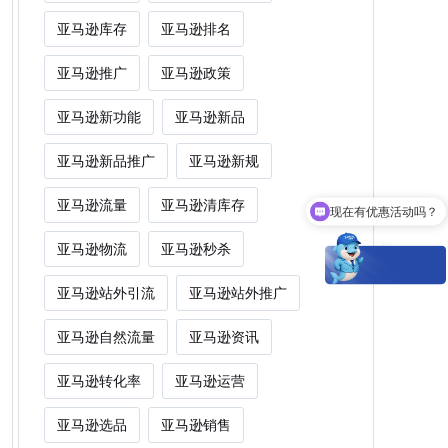
亚马逊库存
亚马逊排名
亚马逊推广
亚马逊政策
亚马逊新功能
亚马逊新品
亚马逊新品推广
亚马逊新规
亚马逊流量
亚马逊清库存
现在有优惠活动吗？
Woot能为卖家解决什么痛点？
亚马逊物流
亚马逊秒杀
亚马逊站外引流
亚马逊站外推广
亚马逊自然流量
亚马逊资讯
亚马逊转化率
亚马逊运营
亚马逊选品
亚马逊销售