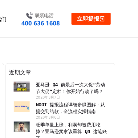
立即提报
我们
近期文章
亚马逊 Q4 前最后一次大促“劳动
节大促”定档！你开始行动了吗？
2026年8月7日
WOOT 提报流程详细步骤图解：从
提交到结款，全流程实操指南
2026年8月6日
旺季单量上涨，利润却被费用吃
掉？亚马逊卖家该重算 Q4 这笔账