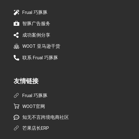
Frual 巧豚豚
智豚广告服务
成功案例分享
WOOT 亚马逊干货
联系 Frual 巧豚豚
友情链接
Frual 巧豚豚
WOOT官网
知无不言跨境电商社区
芒果店长ERP