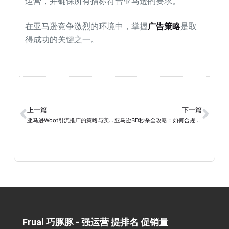
运营，并确保所有指标符合亚马逊的要求。
在亚马逊竞争激烈的环境中，掌握
广告策略
是取
得成功的关键之一。
上一篇
下一篇
亚马逊Woot引流推广的策略与实践
亚马逊BD秒杀全攻略：如何合规参加两次BD秒杀活动？
Frual 巧豚豚 - 强运营 提排名 促销量​