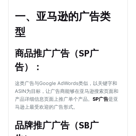
一、亚马逊的广告类
型
商品推广广告（SP广
告）：
这类广告与Google AdWords类似，以关键字和
ASIN为目标，让广告商能够在亚马逊搜索页面和
产品详细信息页面上推广单个产品。
SP广告
是亚
马逊上最受欢迎的广告形式。
品牌推广广告（SB广