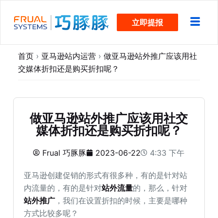
跳
立即提报
过
内
容
首页
›
亚马逊站内运营
›
做亚马逊站外推广应该用社
交媒体折扣还是购买折扣呢？
做亚马逊站外推广应该用社交
媒体折扣还是购买折扣呢？
Frual 巧豚豚
2023-06-22
4:33 下午
亚马逊创建促销的形式有很多种，有的是针对站
内流量的，有的是针对
站外流量
的，那么，针对
站外推广
，我们在设置折扣的时候，主要是哪种
方式比较多呢？