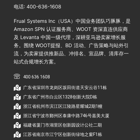
电话: 400-636-1608
Frual Systems Inc（USA）中国业务团队巧豚豚，是
Amazon SPN 认证服务商、WOOT 资深直连供应商
及 Levanta 中国一级代理，深耕亚马逊卖家增长服
务。围绕 WOOT提报、BD 活动、广告策略与站外引
流，为卖家提供推新品、冲排名、宣品牌、清库存一
站式合规增长方案。
400 636 1608
广东省深圳市龙岗区坂田街道天安云谷11栋
广东省广州市白云区1328创新大院D栋
浙江省杭州市滨江区江陵路星耀城2期1幢
浙江省宁波市鄞州区泰康中路746号嘉美大厦
福建省厦门市湖里区创新园设计公社二期
江苏省南京市江宁区创新街绿地之窗F1栋