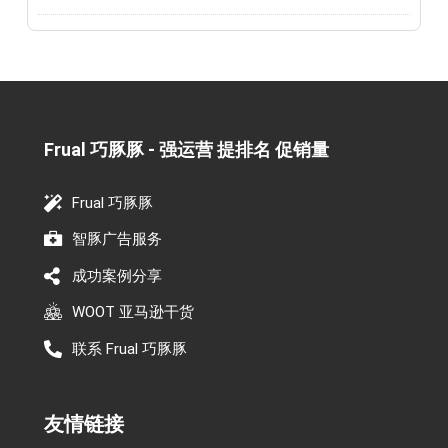
Frual 巧豚豚 - 强运营 提排名 促销量​
Frual 巧豚豚
智豚广告服务
成功案例分享
WOOT 亚马逊干货
联系 Frual 巧豚豚
友情链接