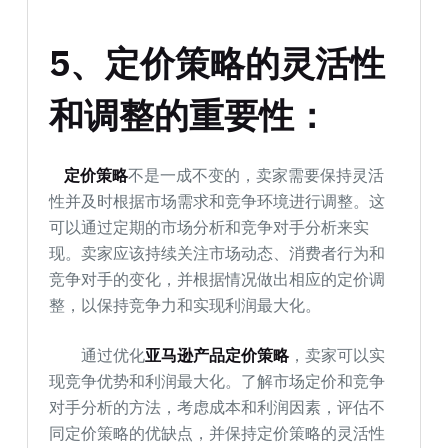
5、定价策略的灵活性
和调整的重要性：
定价策略
不是一成不变的，卖家需要保持灵活
性并及时根据市场需求和竞争环境进行调整。这
可以通过定期的市场分析和竞争对手分析来实
现。卖家应该持续关注市场动态、消费者行为和
竞争对手的变化，并根据情况做出相应的定价调
整，以保持竞争力和实现利润最大化。
通过优化
亚马逊产品定价策略
，卖家可以实
现竞争优势和利润最大化。了解市场定价和竞争
对手分析的方法，考虑成本和利润因素，评估不
同定价策略的优缺点，并保持定价策略的灵活性