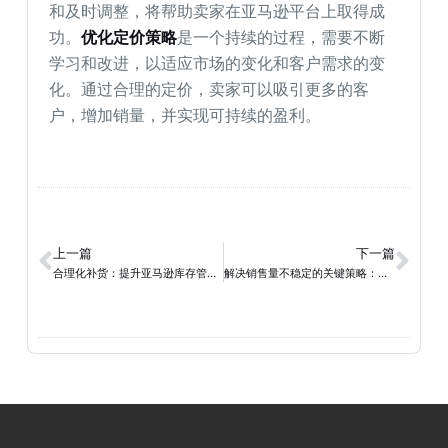
和及时调整，将帮助卖家在亚马逊平台上取得成
功。
优化定价策略
是一个持续的过程，需要不断
学习和改进，以适应市场的变化和客户需求的变
化。通过合理的定价，卖家可以吸引更多的客
户，增加销量，并实现可持续的盈利。
上一篇
下一篇
合理化补货：提升亚马逊库存管理效率的关键步骤
解决销售量不稳定的关键策略：优化产品页面，提升客户互动与反馈