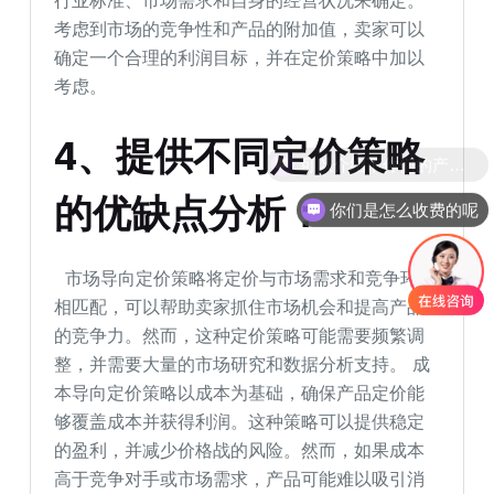
考虑到市场的竞争性和产品的附加值，卖家可以
确定一个合理的利润目标，并在定价策略中加以
考虑。
4、提供不同定价策略
的优缺点分析：
你们是怎么收费的呢
市场导向定价策略将定价与市场需求和竞争环境
相匹配，可以帮助卖家抓住市场机会和提高产品
的竞争力。然而，这种定价策略可能需要频繁调
整，并需要大量的市场研究和数据分析支持。 成
本导向定价策略以成本为基础，确保产品定价能
够覆盖成本并获得利润。这种策略可以提供稳定
的盈利，并减少价格战的风险。然而，如果成本
高于竞争对手或市场需求，产品可能难以吸引消