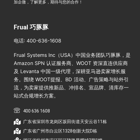
加企微，了解更多，期待与您的合作！
Frual 巧豚豚
电话: 400-636-1608
Frual Systems Inc（USA）中国业务团队巧豚豚，是
Amazon SPN 认证服务商、WOOT 资深直连供应商
及 Levanta 中国一级代理，深耕亚马逊卖家增长服
务。围绕 WOOT提报、BD 活动、广告策略与站外引
流，为卖家提供推新品、冲排名、宣品牌、清库存一
站式合规增长方案。
400 636 1608
广东省深圳市龙岗区坂田街道天安云谷11栋
广东省广州市白云区1328创新大院D栋