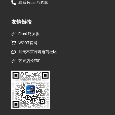
联系 Frual 巧豚豚
友情链接
Frual 巧豚豚
WOOT官网
知无不言跨境电商社区
芒果店长ERP