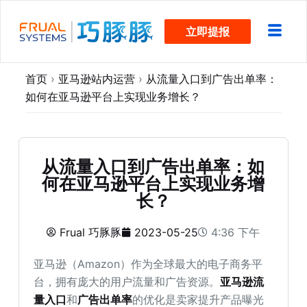
跳
立即提报
过
内
容
首页
›
亚马逊站内运营
›
从流量入口到广告出单率：
如何在亚马逊平台上实现业务增长？
从流量入口到广告出单率：如
何在亚马逊平台上实现业务增
长？
Frual 巧豚豚
2023-05-25
4:36 下午
亚马逊（Amazon）作为全球最大的电子商务平
台，拥有庞大的用户流量和广告资源。
亚马逊流
量入口
和
广告出单率
的优化是卖家提升产品曝光