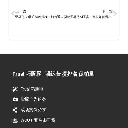
上一篇
下一篇
亚马逊BD推广策略揭秘：如何通过秒杀活动实现引流推广
探秘亚马逊AI工具：商家如何利用AI科技走向成功？
Frual 巧豚豚 - 强运营 提排名 促销量​
Frual 巧豚豚
智豚广告服务
成功案例分享
WOOT 亚马逊干货