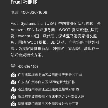
Frual 巧豚豚
电话: 400-636-1608
Frual Systems Inc（USA）中国业务团队巧豚豚，是
Amazon SPN 认证服务商、WOOT 资深直连供应商
及 Levanta 中国一级代理，深耕亚马逊卖家增长服
务。围绕 WOOT提报、BD 活动、广告策略与站外引
流，为卖家提供推新品、冲排名、宣品牌、清库存一
站式合规增长方案。
400 636 1608
广东省深圳市龙岗区坂田街道天安云谷11栋
广东省广州市白云区1328创新大院D栋
浙江省杭州市滨江区江陵路星耀城2期1幢
浙江省宁波市鄞州区泰康中路746号嘉美大厦
福建省厦门市湖里区创新园设计公社二期