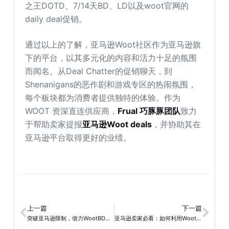
之王DOTD、7/14天BD、LD以及woot官网的
daily deal促销。
通过以上的了解，亚马逊Woot社区作为亚马逊旗
下的平台，以其多元化的内容和活力十足的氛围
而闻名。从Deal Chatter的促销聊天，到
Shenanigans的恶作剧和游戏专区的热闹氛围，
每个板块都为消费者提供独特的体验。作为
WOOT 资深直连供应商，
Frual 巧豚豚团队
致力
于帮助卖家提报
亚马逊Woot deals
，并协助其在
亚马逊平台取得更好的业绩。
上一篇
下一篇
突破亚马逊限制，借力WootBD实现销售增长
亚马逊卖家必看：如何利用Woot优化库存管理，提升品牌知名度并最大化利润