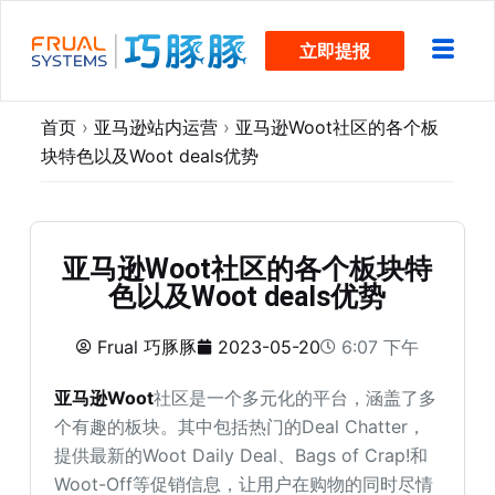
跳
立即提报
过
内
容
首页
›
亚马逊站内运营
›
亚马逊Woot社区的各个板
块特色以及Woot deals优势
亚马逊Woot社区的各个板块特
色以及Woot deals优势
Frual 巧豚豚
2023-05-20
6:07 下午
亚马逊Woot
社区是一个多元化的平台，涵盖了多
个有趣的板块。其中包括热门的Deal Chatter，
提供最新的Woot Daily Deal、Bags of Crap!和
Woot-Off等促销信息，让用户在购物的同时尽情