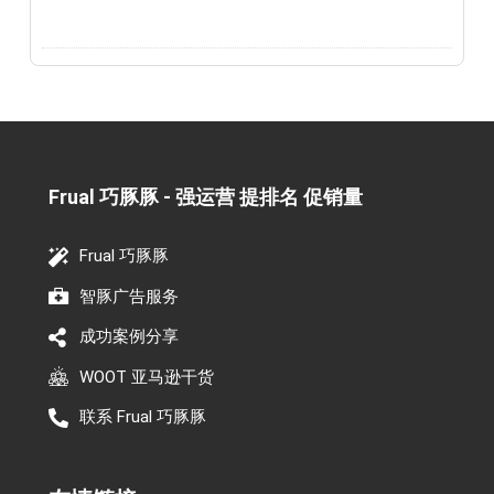
Frual 巧豚豚 - 强运营 提排名 促销量​
Frual 巧豚豚
智豚广告服务
成功案例分享
WOOT 亚马逊干货
联系 Frual 巧豚豚