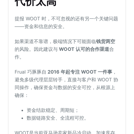
代价太高
提报 WOOT 时，不可忽视的还有另一个关键问题
——资金和信息的安全。
如果渠道不靠谱，极端情况下可能面临
钱货两空
的风险。因此建议与
WOOT 认可的合作渠道
合
作。
Frual 巧豚豚自
2016 年起专注 WOOT 一件事
，
避免多级代理层层转手，直接与客户和 WOOT 协
同操作，确保资金与数据的安全可控，从根源上
确保：
资金结款稳定、周期短；
数据链路安全、全流程可控。
WOOT是当前亚马逊卖家新品冷启动、加速库存