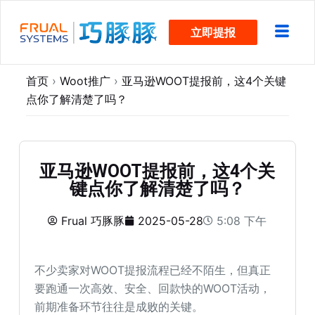
跳
立即提报
过
内
容
首页
›
Woot推广
›
亚马逊WOOT提报前，这4个关键
点你了解清楚了吗？
亚马逊WOOT提报前，这4个关
键点你了解清楚了吗？
Frual 巧豚豚
2025-05-28
5:08 下午
不少卖家对WOOT提报流程已经不陌生，但真正
要跑通一次高效、安全、回款快的WOOT活动，
前期准备环节往往是成败的关键。