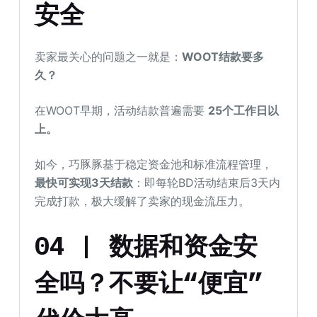
安全
卖家最关心的问题之一就是：
WOOT结款要多
久？
在WOOT早期，活动结款普遍需要
25个工作日以
上
。
如今，巧豚豚基于稳定资金池和标准流程管理，
最快可实现3天结款
：即每轮BD活动结束后3天内
完成打款，极大缓解了卖家的现金流压力。
04 | 数据和资金安
全吗？不要让“便宜”