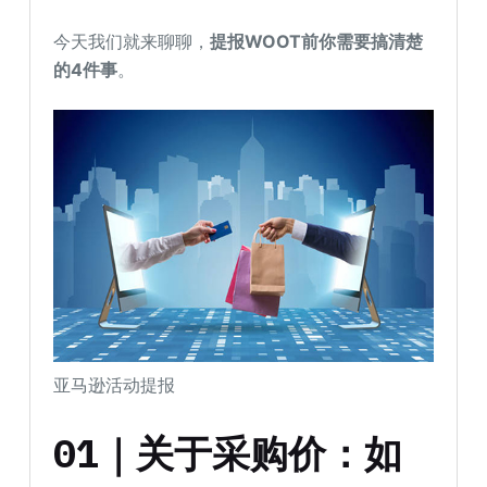
今天我们就来聊聊，
提报WOOT前你需要搞清楚
的4件事
。
亚马逊活动提报
01｜关于采购价：如