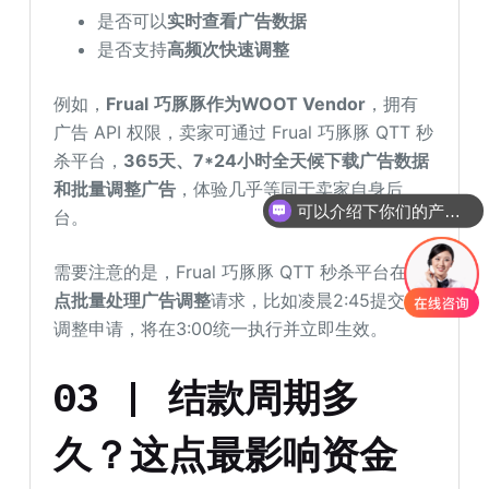
是否可以
实时查看广告数据
是否支持
高频次快速调整
例如，
Frual
巧豚豚作为WOOT Vendor
，拥有
广告 API 权限，卖家可通过 Frual 巧豚豚 QTT 秒
杀平台，
365天、7*24小时全天候下载广告数据
和批量调整广告
，体验几乎等同于卖家自身后
可以介绍下你们的产品么
台。
需要注意的是，Frual 巧豚豚 QTT 秒杀平台在
整
点批量处理广告调整
请求，比如凌晨2:45提交的
调整申请，将在3:00统一执行并立即生效。
03 | 结款周期多
久？这点最影响资金