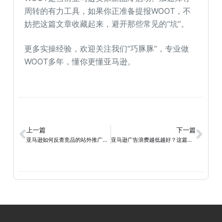
周转的有力工具，如果你正准备提报WOOT，不
妨把这篇文章收藏起来，避开那些常见的“坑”。
更多实操经验，欢迎关注我们“巧豚豚”，专业做
WOOT多年，懂你更懂亚马逊。
上一篇
下一篇
亚马逊如何反查竞品的站外推广，并找寻相关的站外推广资源
亚马逊广告浪费越低越好？这篇文章带你看清背后真相