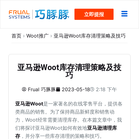
跳
立即提报
过
内
容
首页
›
Woot推广
›
亚马逊Woot库存清理策略及技巧
亚马逊Woot库存清理策略及技
巧
Frual 巧豚豚
2023-05-18
2:18 下午
亚马逊Woot
是一家著名的在线零售平台，提供各
类商品的销售。为了保持商品新鲜度和销售动
力，Woot经常需要清理库存。在本篇文章中，我
们将探讨亚马逊Woot如何有效地
亚马逊清理库
存
，并分享一些库存清理的策略和技巧。