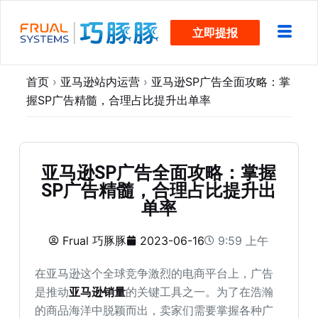
跳
立即提报
过
内
容
首页
›
亚马逊站内运营
›
亚马逊SP广告全面攻略：掌
握SP广告精髓，合理占比提升出单率
亚马逊SP广告全面攻略：掌握
SP广告精髓，合理占比提升出
单率
Frual 巧豚豚
2023-06-16
9:59 上午
在亚马逊这个全球竞争激烈的电商平台上，广告
是推动
亚马逊销量
的关键工具之一。为了在浩瀚
的商品海洋中脱颖而出，卖家们需要掌握各种广