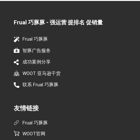
Frual 巧豚豚 - 强运营 提排名 促销量​
Frual 巧豚豚
智豚广告服务
成功案例分享
WOOT 亚马逊干货
联系 Frual 巧豚豚
友情链接
Frual 巧豚豚
WOOT官网