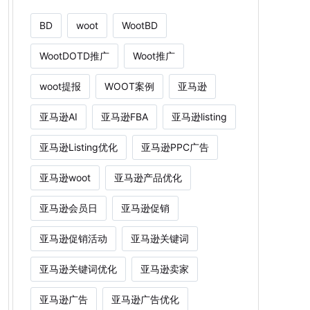
BD
woot
WootBD
WootDOTD推广
Woot推广
woot提报
WOOT案例
亚马逊
亚马逊AI
亚马逊FBA
亚马逊listing
亚马逊Listing优化
亚马逊PPC广告
亚马逊woot
亚马逊产品优化
亚马逊会员日
亚马逊促销
亚马逊促销活动
亚马逊关键词
亚马逊关键词优化
亚马逊卖家
亚马逊广告
亚马逊广告优化