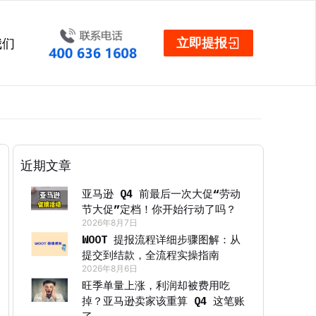
立即提报
我们
近期文章
亚马逊 Q4 前最后一次大促“劳动
节大促”定档！你开始行动了吗？
2026年8月7日
WOOT 提报流程详细步骤图解：从
提交到结款，全流程实操指南
2026年8月6日
旺季单量上涨，利润却被费用吃
掉？亚马逊卖家该重算 Q4 这笔账