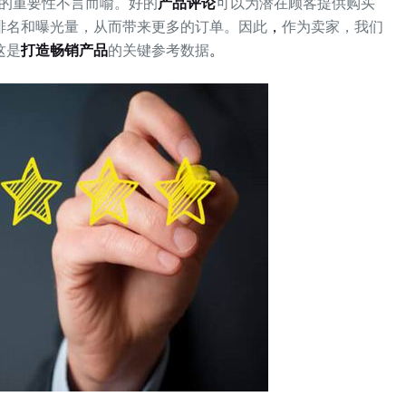
iew的重要性不言而喻。好的
产品评论
可以为潜在顾客提供购买
排名和曝光量，从而带来更多的订单。因此
，
作为卖家，我们
这是
打造畅销产品
的关键参考数据
。