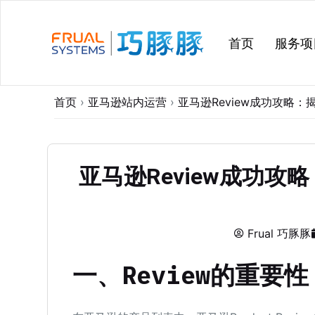
跳
过
首页
服务项
内
容
首页
›
亚马逊站内运营
›
亚马逊Review成功攻略：
亚马逊Review成功攻
Frual 巧豚豚
一、Review的重要性