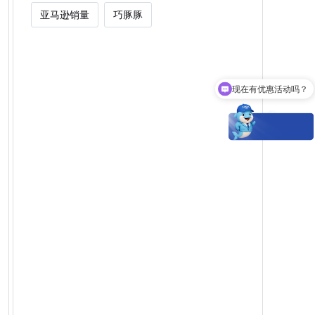
亚马逊销量
巧豚豚
现在有优惠活动吗？