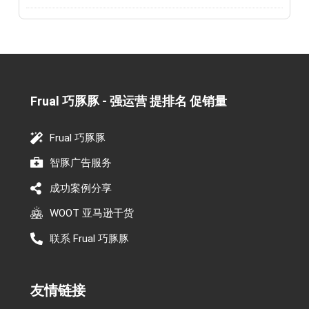
Frual 巧豚豚 - 强运营 提排名 促销量​
Frual 巧豚豚
智豚广告服务
成功案例分享
WOOT 亚马逊干货
联系 Frual 巧豚豚
友情链接