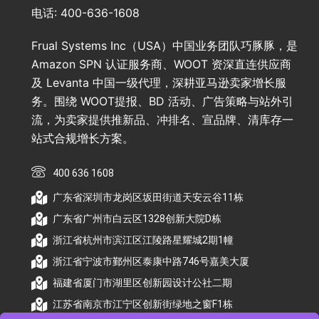
电话: 400-636-1608
Frual Systems Inc（USA）中国业务团队巧豚豚，是
Amazon SPN 认证服务商、WOOT 资深直连供应商
及 Levanta 中国一级代理，深耕亚马逊卖家增长服
务。围绕 WOOT提报、BD 活动、广告策略与站外引
流，为卖家提供推新品、冲排名、宣品牌、清库存一
站式合规增长方案。
400 636 1608
广东省深圳市龙岗区坂田街道天安云谷11栋
广东省广州市白云区1328创新大院D栋
浙江省杭州市滨江区江陵路星耀城2期1幢
浙江省宁波市鄞州区泰康中路746号嘉美大厦
福建省厦门市湖里区创新园设计公社二期
江苏省南京市江宁区创新街绿地之窗F1栋