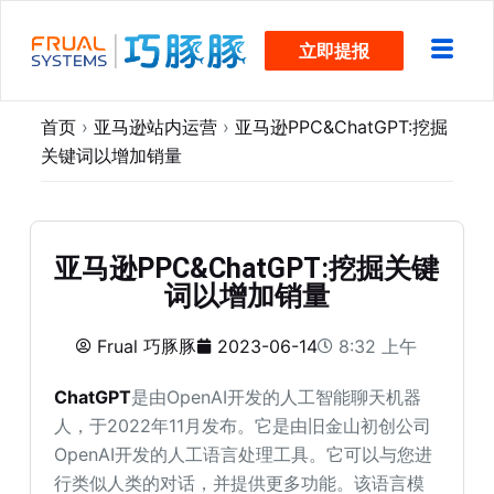
跳
立即提报
过
内
容
首页
›
亚马逊站内运营
›
亚马逊PPC&ChatGPT:挖掘
关键词以增加销量
亚马逊PPC&ChatGPT:挖掘关键
词以增加销量
Frual 巧豚豚
2023-06-14
8:32 上午
ChatGPT
是由OpenAI开发的人工智能聊天机器
人，于2022年11月发布。它是由旧金山初创公司
OpenAI开发的人工语言处理工具。它可以与您进
行类似人类的对话，并提供更多功能。该语言模