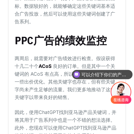
标。数据较好的，就能够确定这些关键词基本适
合广告投放，然后可以使用这些关键词创建了广
告系列。
PPC广告的绩效监控
两周后，就需要对广告绩效进行检查。假设获得
十几二十个
ACoS
良好的订单。但是其中一个关
键词的 ACoS 有点高，所以针对以上情况就需做
可以介绍下你们的产品么
一些出价优化。其他关键字也存在，但有些关键
字尚未产生足够的流量。我们更多地推动了这些
关键字以带来良好的销售。
因此，使用ChatGPT找到亚马逊产品关键词，并
将其用于广告系列中也是一个不错的想法选择。
此外，您现在可以使用ChatGPT找到亚马逊产品