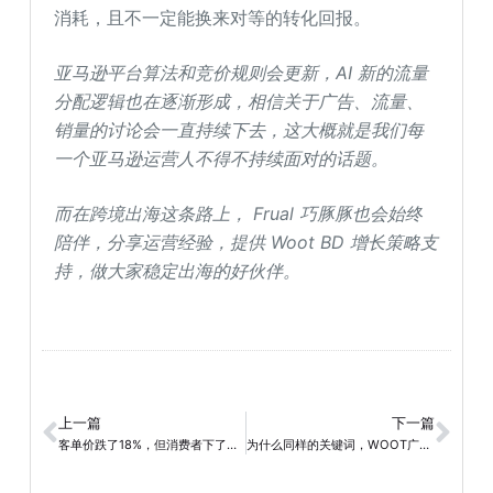
消耗，且不一定能换来对等的转化回报。
亚马逊平台算法和竞价规则会更新，AI 新的流量
分配逻辑也在逐渐形成，相信关于广告、流量、
销量的讨论会一直持续下去，这大概就是我们每
一个亚马逊运营人不得不持续面对的话题。
而在跨境出海这条路上， Frual 巧豚豚也会始终
陪伴，分享运营经验，提供 Woot BD 增长策略支
持，做大家稳定出海的好伙伴。
上一篇
下一篇
客单价跌了18%，但消费者下了更多单——Prime Day的消费逻辑变了
为什么同样的关键词，WOOT广告和我的后台广告表现会有差异？