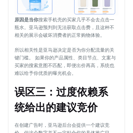
原因
是当你
搜索手机壳的买家几乎不会去点击一
瓶水。亚马逊预判到无法获取点击费，且这种不
相关的展示会破坏消费者的正常购物体验。
所以相关性是亚马逊决定是否为你分配流量的关
键门槛。 如果你的产品属性、类目节点、文案与
买家的搜索意图不匹配，即便出价再高，系统也
难以给予你优质的曝光机会。
误区
三
：过度依赖系
统给出的建议竞价
在创建广告时，亚马逊后台会提供一个建议竞
价。但这个数字并不一定贴合你的具体推广目