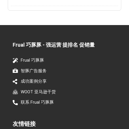
Frual 巧豚豚 - 强运营 提排名 促销量​
Frual 巧豚豚
智豚广告服务
成功案例分享
WOOT 亚马逊干货
联系 Frual 巧豚豚
友情链接