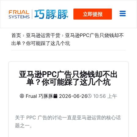
跳
立即提报
过
内
容
首页
›
亚马逊运营干货
›
亚马逊PPC广告只烧钱却不
出单？你可能踩了这几个坑
亚马逊PPC广告只烧钱却不出
单？你可能踩了这几个坑
Frual 巧豚豚
2026-06-26
10:56 上午
关于 PPC 广告的讨论一直是亚马逊运营的核心话
题之一。