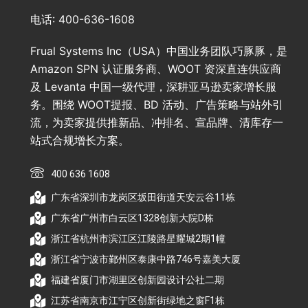
电话: 400-636-1608
Frual Systems Inc（USA）中国业务团队巧豚豚，是
Amazon SPN 认证服务商、WOOT 资深直连供应商
及 Levanta 中国一级代理，深耕亚马逊卖家增长服
务。围绕 WOOT提报、BD 活动、广告策略与站外引
流，为卖家提供推新品、冲排名、宣品牌、清库存一
站式合规增长方案。
400 636 1608
广东省深圳市龙岗区坂田街道天安云谷11栋
广东省广州市白云区1328创新大院D栋
浙江省杭州市滨江区江陵路星耀城2期1幢
浙江省宁波市鄞州区泰康中路746号嘉美大厦
福建省厦门市湖里区创新园设计公社二期
江苏省南京市江宁区创新街绿地之窗F1栋