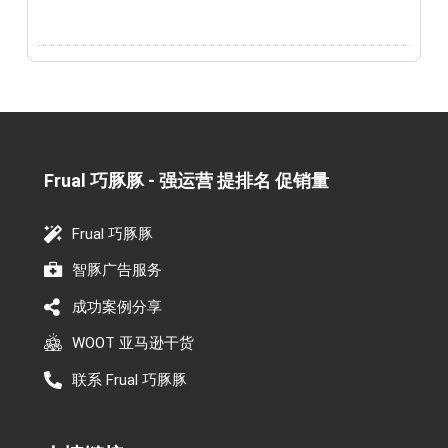
Frual 巧豚豚 - 强运营 提排名 促销量​
Frual 巧豚豚
智豚广告服务
成功案例分享
WOOT 亚马逊干货
联系 Frual 巧豚豚