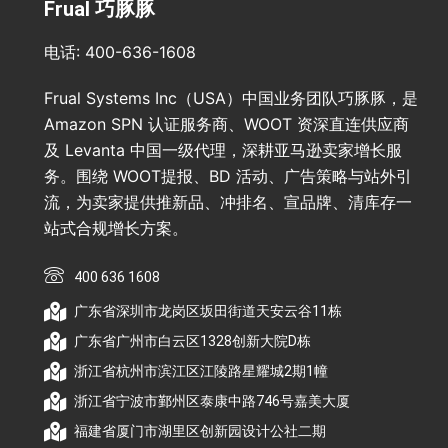
Frual 巧豚豚
电话: 400-636-1608
Frual Systems Inc（USA）中国业务团队巧豚豚，是
Amazon SPN 认证服务商、WOOT 资深直连供应商
及 Levanta 中国一级代理，深耕亚马逊卖家增长服
务。围绕 WOOT提报、BD 活动、广告策略与站外引
流，为卖家提供推新品、冲排名、宣品牌、清库存一
站式合规增长方案。
400 636 1608
广东省深圳市龙岗区坂田街道天安云谷11栋
广东省广州市白云区1328创新大院D栋
浙江省杭州市滨江区江陵路星耀城2期1幢
浙江省宁波市鄞州区泰康中路746号嘉美大厦
福建省厦门市湖里区创新园设计公社二期