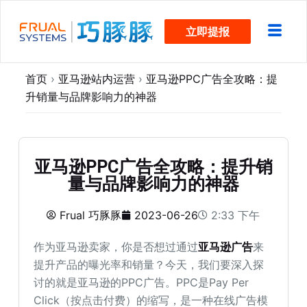
跳
立即提报
过
内
容
首页
›
亚马逊站内运营
›
亚马逊PPC广告全攻略：提
升销量与品牌影响力的神器
亚马逊PPC广告全攻略：提升销
量与品牌影响力的神器
Frual 巧豚豚
2023-06-26
2:33 下午
作为亚马逊卖家，你是否想过通过
亚马逊广告
来
提升产品的曝光率和销量？今天，我们要深入探
讨的就是亚马逊的PPC广告。PPC是Pay Per
Click（按点击付费）的缩写，是一种在线广告模