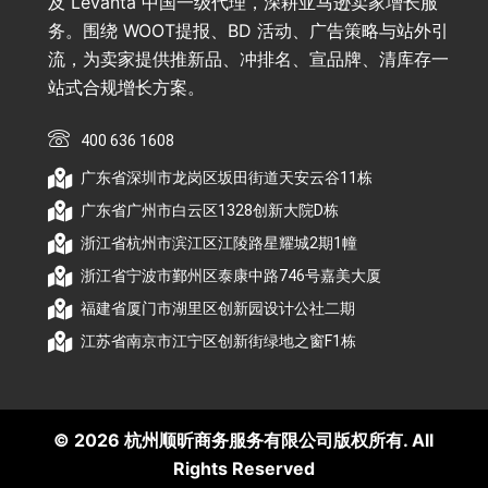
及 Levanta 中国一级代理，深耕亚马逊卖家增长服
务。围绕 WOOT提报、BD 活动、广告策略与站外引
流，为卖家提供推新品、冲排名、宣品牌、清库存一
站式合规增长方案。
400 636 1608
广东省深圳市龙岗区坂田街道天安云谷11栋
广东省广州市白云区1328创新大院D栋
浙江省杭州市滨江区江陵路星耀城2期1幢
浙江省宁波市鄞州区泰康中路746号嘉美大厦
福建省厦门市湖里区创新园设计公社二期
江苏省南京市江宁区创新街绿地之窗F1栋
© 2026 杭州顺昕商务服务有限公司版权所有. All
Rights Reserved