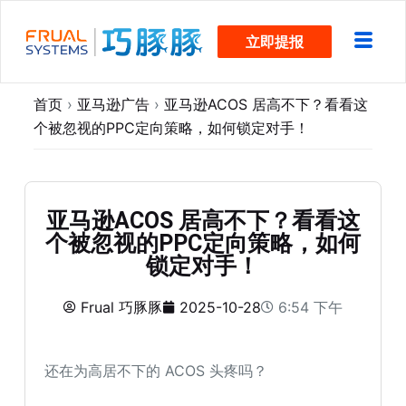
跳
立即提报
过
内
容
首页
›
亚马逊广告
›
亚马逊ACOS 居高不下？看看这
个被忽视的PPC定向策略，如何锁定对手！
亚马逊ACOS 居高不下？看看这
个被忽视的PPC定向策略，如何
锁定对手！
Frual 巧豚豚
2025-10-28
6:54 下午
还在为高居不下的 ACOS 头疼吗？