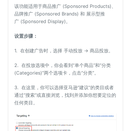
该功能适用于商品推广 (Sponsored Products)、
品牌推广 (Sponsored Brands) 和 展示型推
广 (Sponsored Display)。
设置步骤：
1. 在创建广告时，选择 手动投放 → 商品投放。
2. 在投放选项中，你会看到“单个商品”和“分类
(Categories)”两个选项卡，点击“分类”。
3. 在这里，你可以选择亚马逊“建议“的类目或者
通过“搜索”或直接浏览，找到并添加你想要定位的
任何类目。