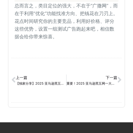
总而言之，类目定位的强大，不在于“广撒网”，而
在于利用“优化”功能找准方向、把钱花在刀刃上。
花点时间研究你的主要竞品，利用好价格、评分
这些优势，设置一组测试广告跑起来吧，相信数
据会给你带来惊喜。
上一篇
下一篇
【独家分享】2025 亚马逊黑五网一多元化打法
重要！2025 亚马逊黑五网一大促 WOOT 提报注意事项！