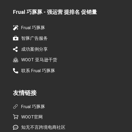
Frual 巧豚豚 - 强运营 提排名 促销量​
Frual 巧豚豚
智豚广告服务
成功案例分享
WOOT 亚马逊干货
联系 Frual 巧豚豚
友情链接
Frual 巧豚豚
WOOT官网
知无不言跨境电商社区