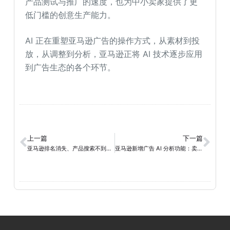
产品测试与推广的速度，也为中小卖家提供了更
低门槛的创意生产能力。
AI 正在重塑亚马逊广告的操作方式，从素材到投
放，从调整到分析，亚马逊正将 AI 技术逐步应用
到广告生态的各个环节。
上一篇
下一篇
亚马逊排名消失、产品搜索不到？90% 的卖家都忽略了这个关键点！
亚马逊新增广告 AI 分析功能：卖家如何用指令做分析？（含实用指令）