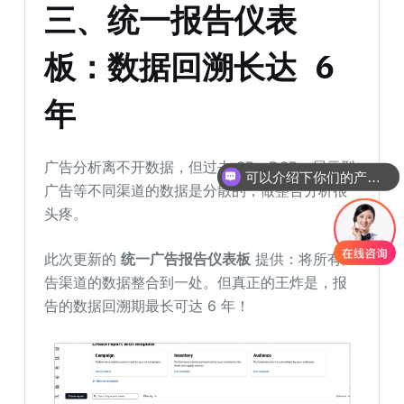
三、统一报告仪表
板：数据回溯长达 6
年
广告分析离不开数据，但过去 SP、DSP、展示型
可以介绍下你们的产品么
广告等不同渠道的数据是分散的，做整合分析很
头疼。
此次更新的
统一广告报告仪表板
提供：将所有广
告渠道的数据整合到一处。但真正的王炸是，报
告的数据回溯期最长可达 6 年！