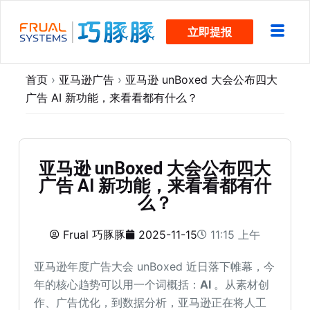
跳
立即提报
过
内
容
首页
›
亚马逊广告
›
亚马逊 unBoxed 大会公布四大
广告 AI 新功能，来看看都有什么？
亚马逊 unBoxed 大会公布四大
广告 AI 新功能，来看看都有什
么？
Frual 巧豚豚
2025-11-15
11:15 上午
亚马逊年度广告大会 unBoxed 近日落下帷幕，今
年的核心趋势可以用一个词概括：
AI
。从素材创
作、广告优化，到数据分析，亚马逊正在将人工