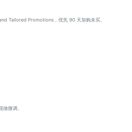
ilored Promotions，优先 90 天加购未买。
现做微调。