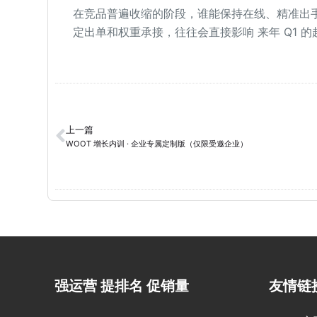
在竞品普遍收缩的阶段，谁能保持在线、精准出手
定出单和权重承接，往往会直接影响 来年 Q1 
上一篇
WOOT 增长内训 · 企业专属定制版（仅限受邀企业）
强运营 提排名 促销量
友情链