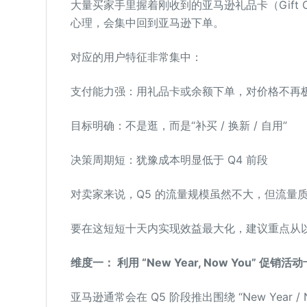
大量买家手里握着刚收到的亚马逊礼品卡（Gift 
心理，会集中回到亚马逊下单。
对应的用户特征非常集中：
支付能力强：用礼品卡或余额下单，对价格不再
目标明确：不是逛，而是“补买 / 换新 / 自用”
决策周期短：犹豫成本明显低于 Q4 前段
对卖家来说，Q5 的流量规模虽然不大，但流量
要在这短短十天内实现效益最大化，建议重点从
维度
一
：
利用 “New Year, Now You” 促销活
亚马逊通常会在 Q5 阶段推出围绕 “New Year