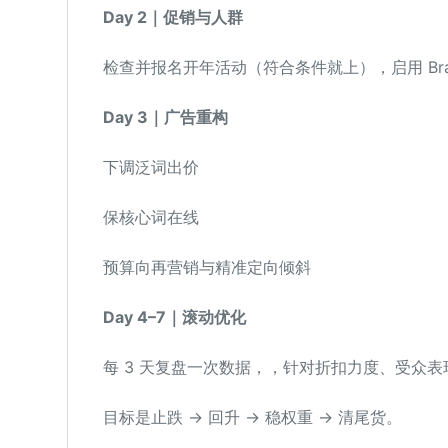
Day 2｜促销与人群
检查并报名开年活动（符合条件就上），启用 Brand Ta
Day 3｜广告重构
下调泛词出价
保核心词在线
预算向再营销与精准定向倾斜
Day 4–7｜滚动优化
每 3 天复盘一次数据，，针对折扣力度、受众表
目标是止跌 → 回升 → 稳权重 → 清尾货。