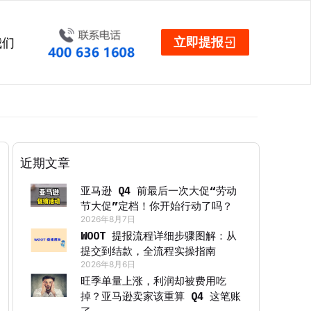
立即提报
我们
近期文章
亚马逊 Q4 前最后一次大促“劳动
节大促”定档！你开始行动了吗？
2026年8月7日
WOOT 提报流程详细步骤图解：从
提交到结款，全流程实操指南
2026年8月6日
旺季单量上涨，利润却被费用吃
掉？亚马逊卖家该重算 Q4 这笔账