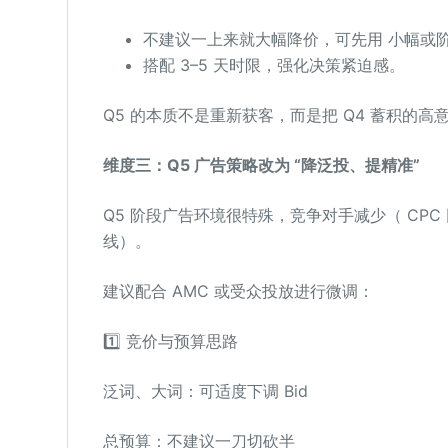
不建议一上来就大幅降价，可先用 小幅或
搭配 3–5 天时限，强化决策紧迫感。
Q5 的本质不是重新获客，而是把 Q4 蓄积的高
维度三：
Q5 广告策略
改为 “降泛投、提精准”
Q5 阶段广告环境很特殊，竞争对手减少（ CP
线）。
建议配合 AMC 或受众投放进行微调：
1️⃣ 竞价与预算思路
泛词、大词：可适度下调 Bid
总预算：不建议一刀切砍半