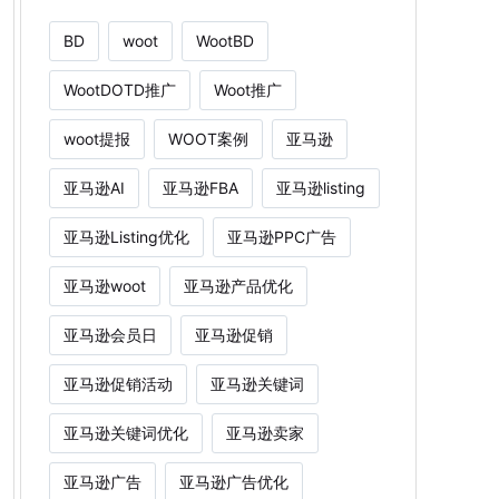
BD
woot
WootBD
WootDOTD推广
Woot推广
woot提报
WOOT案例
亚马逊
亚马逊AI
亚马逊FBA
亚马逊listing
亚马逊Listing优化
亚马逊PPC广告
亚马逊woot
亚马逊产品优化
亚马逊会员日
亚马逊促销
亚马逊促销活动
亚马逊关键词
亚马逊关键词优化
亚马逊卖家
亚马逊广告
亚马逊广告优化