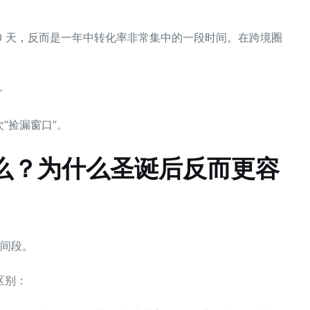
 7–10 天，反而是一年中转化率非常集中的一段时间。在跨境圈
—
次“捡漏窗口”。
什么？为什么圣诞后反而更容
时间段。
区别：