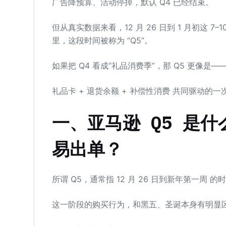
广告降预算、活动停掉，默认 Q4 已经结束。
但从真实数据来看，12 月 26 日到 1 月初这
里，这段时间被称为 “Q5”。
如果把 Q4 看成“礼品消费季”，那 Q5 更像是—
礼品卡 + 退货余额 + 补偿性消费 共同驱动的一
一、亚马逊 Q5 是
易出单？
所谓 Q5，通常指 12 月 26 日到新年第一周 的
这一阶段的购买行为，和黑五、圣诞本身有明显