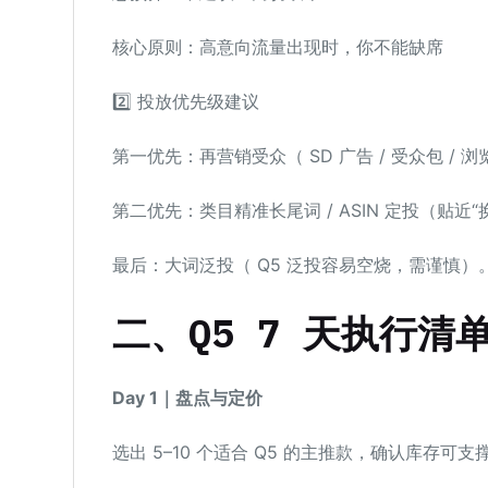
核心原则：高意向流量出现时，你不能缺席
2️⃣ 投放优先级建议
第一优先：再营销受众（ SD 广告 / 受众包 / 
第二优先：类目精准长尾词 / ASIN 定投（贴近“
最后：大词泛投（ Q5 泛投容易空烧，需谨慎）
二、Q5 7 天执行清
Day 1｜盘点与定价
选出 5–10 个适合 Q5 的主推款，确认库存可