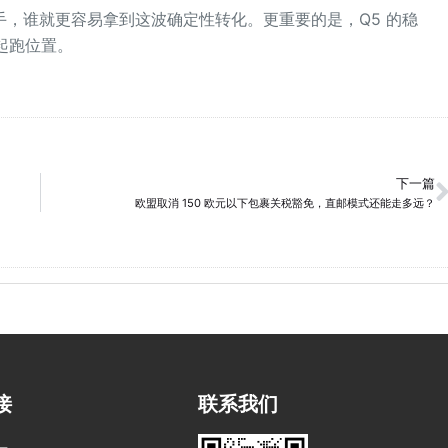
，谁就更容易拿到这波确定性转化。更重要的是，Q5 的稳
的起跑位置。
下一篇
欧盟取消 150 欧元以下包裹关税豁免，直邮模式还能走多远？
接
联系我们