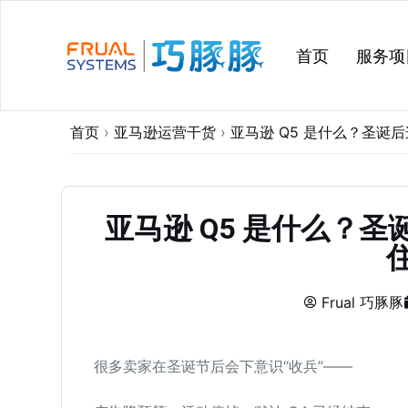
跳
过
首页
服务项
内
容
首页
›
亚马逊运营干货
›
亚马逊 Q5 是什么？圣诞后
亚马逊 Q5 是什么？圣
Frual 巧豚豚
很多卖家在圣诞节后会下意识“收兵”——