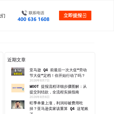
立即提报
我们
近期文章
亚马逊 Q4 前最后一次大促“劳动
节大促”定档！你开始行动了吗？
2026年8月7日
WOOT 提报流程详细步骤图解：从
提交到结款，全流程实操指南
2026年8月6日
旺季单量上涨，利润却被费用吃
掉？亚马逊卖家该重算 Q4 这笔账