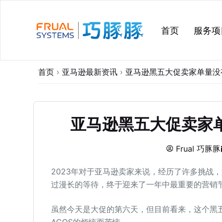
跳
过
首页
服务项
内
容
首页
›
亚马逊最新资讯
›
亚马逊黑五大促卖家单量没
亚马逊黑五大促卖家单
Frual 巧豚豚
2023年对于亚马逊卖家来说，经历了许多挑战
过漫长的等待，终于迎来了一年中最重要的营销
虽然今天是大促的第六天，但目前看来，这个黑