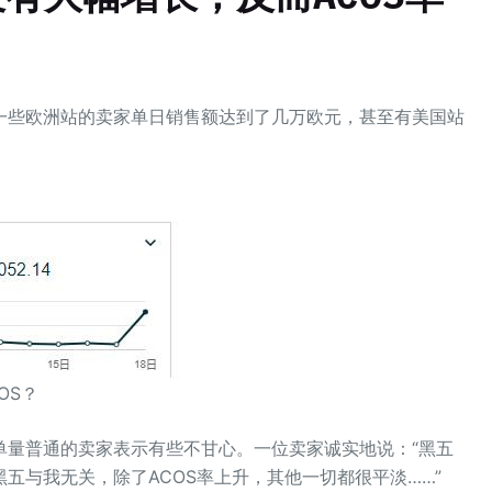
一些欧洲站的卖家单日销售额达到了几万欧元，甚至有美国站
OS？
单量普通的卖家表示有些不甘心。一位卖家诚实地说：“黑五
五与我无关，除了ACOS率上升，其他一切都很平淡……”