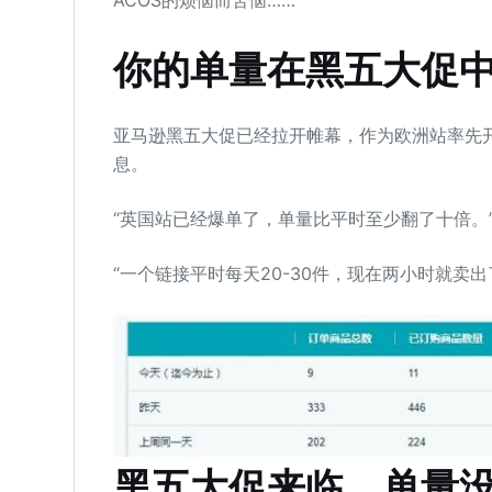
ACOS的烦恼而苦恼……
你的单量在黑五大促
亚马逊黑五大促已经拉开帷幕，作为欧洲站率先
息。
“英国站已经爆单了，单量比平时至少翻了十倍。
“一个链接平时每天20-30件，现在两小时就卖出
黑五大促来临，单量没