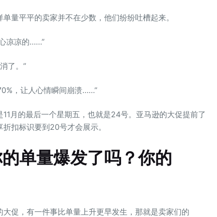
样单量平平的卖家并不在少数，他们纷纷吐槽起来。
心凉凉的……”
消了。”
70%，让人心情瞬间崩溃……”
11月的最后一个星期五，也就是24号。亚马逊的大促提前了
折扣标识要到20号才会展示。
你的单量爆发了吗？你的
的大促，有一件事比单量上升更早发生，那就是卖家们的