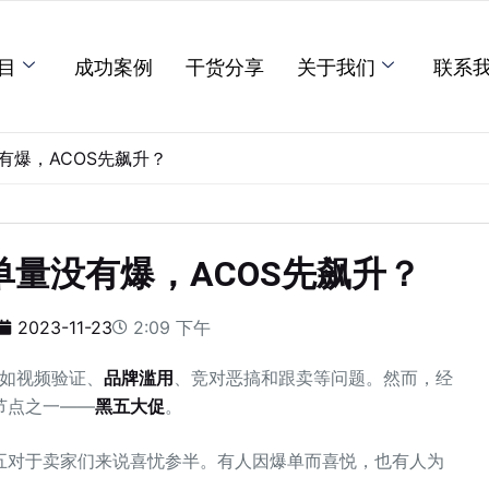
目
成功案例
干货分享
关于我们
联系
有爆，ACOS先飙升？
量没有爆，ACOS先飙升？
2023-11-23
2:09 下午
，如视频验证、
品牌滥用
、竞对恶搞和跟卖等问题。然而，经
节点之一——
黑五大促
。
五对于卖家们来说喜忧参半。有人因爆单而喜悦，也有人为