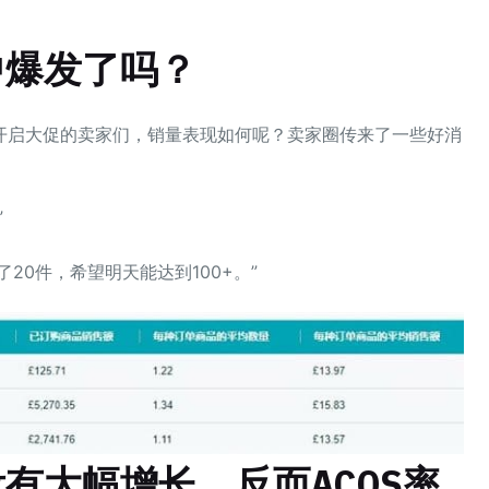
中爆发了吗？
开启大促的卖家们，销量表现如何呢？卖家圈传来了一些好消
”
了20件，希望明天能达到100+。”
有大幅增长，反而ACOS率