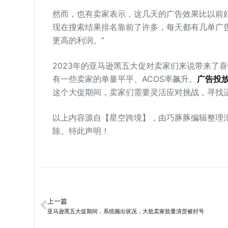
然而，也有卖家表示，这几天的广告效果比以前好
现在搜索结果排名靠前了许多，每天都有几单广
更高的利润。”
2023年的亚马逊黑五大促对卖家们来说带来了
有一些卖家的单量平平、ACOS率飙升。
广告投
这个大促期间，卖家们需要灵活应对挑战，寻找
以上内容源自【星空跨境】，由巧豚豚编辑整理
除。特此声明！
上一篇
亚马逊黑五大促期间，系统频出状况，大批卖家批量清货被封号