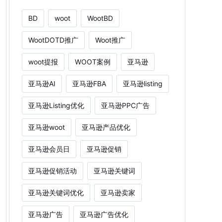
BD
woot
WootBD
WootDOTD推广
Woot推广
woot提报
WOOT案例
亚马逊
亚马逊AI
亚马逊FBA
亚马逊listing
亚马逊Listing优化
亚马逊PPC广告
亚马逊woot
亚马逊产品优化
亚马逊会员日
亚马逊促销
亚马逊促销活动
亚马逊关键词
亚马逊关键词优化
亚马逊卖家
亚马逊广告
亚马逊广告优化