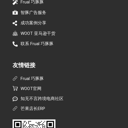
Frual 巧豚豚
智豚广告服务
成功案例分享
WOOT 亚马逊干货
联系 Frual 巧豚豚
友情链接
Frual 巧豚豚
WOOT官网
知无不言跨境电商社区
芒果店长ERP