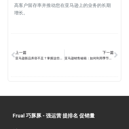
高客户留存率并推动您在亚马逊上的业务的长期
增长。
上一篇
下一篇
亚马逊新品库容不足？掌握这些有效方法轻松解决问题！
亚马逊销售秘籍：如何利用季节性产品实现销售额暴涨？
Frual 巧豚豚 - 强运营 提排名 促销量​