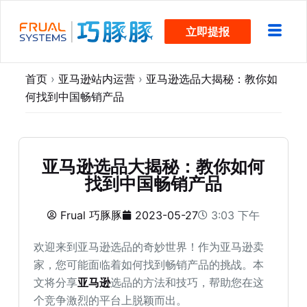
跳
立即提报
过
内
容
首页
›
亚马逊站内运营
›
亚马逊选品大揭秘：教你如
何找到中国畅销产品
亚马逊选品大揭秘：教你如何
找到中国畅销产品
Frual 巧豚豚
2023-05-27
3:03 下午
欢迎来到亚马逊选品的奇妙世界！作为亚马逊卖
家，您可能面临着如何找到畅销产品的挑战。本
文将分享
亚马逊
选品的方法和技巧，帮助您在这
个竞争激烈的平台上脱颖而出。