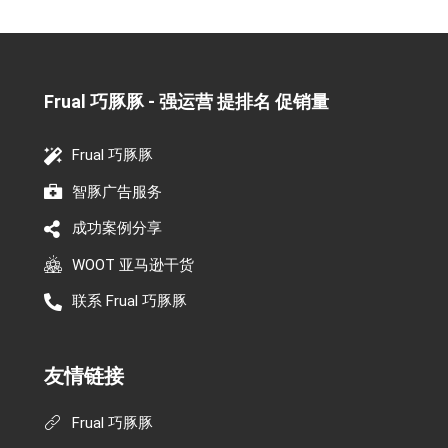
Frual 巧豚豚 - 强运营 提排名 促销量​
Frual 巧豚豚
智豚广告服务
成功案例分享
WOOT 亚马逊干货
联系 Frual 巧豚豚
友情链接
Frual 巧豚豚