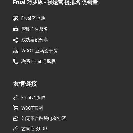
Frual 巧豚豚 - 强运营 提排名 促销量​
Frual 巧豚豚
智豚广告服务
成功案例分享
WOOT 亚马逊干货
联系 Frual 巧豚豚
友情链接
Frual 巧豚豚
WOOT官网
知无不言跨境电商社区
芒果店长ERP