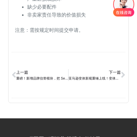
缺少必要配件
非卖家责任导致的价值损失
注意：需按规定时间提交申请。
上一篇
下一篇
重磅！新增品牌信誉模块，把 Seller Feedback 推向 C 位？
亚马逊变体新规重锤上线！变体评论合并将全面收紧