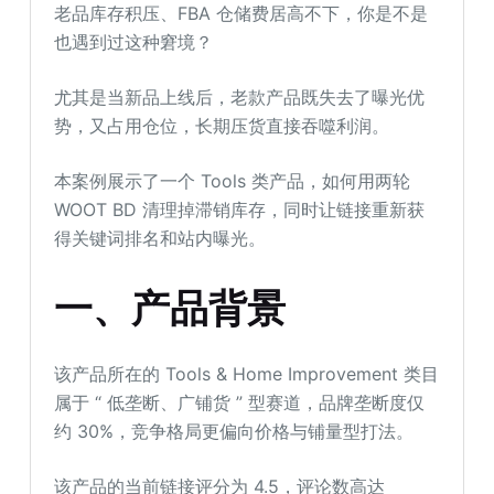
老品库存积压、FBA 仓储费居高不下，你是不是
也遇到过这种窘境？
尤其是当新品上线后，老款产品既失去了曝光优
势，又占用仓位，长期压货直接吞噬利润。
本案例展示了一个 Tools 类产品，如何用两轮
WOOT BD 清理掉滞销库存，同时让链接重新获
得关键词排名和站内曝光。
一
、
产品背景
该产品所在的 Tools & Home Improvement 类目
属于 “ 低垄断、广铺货 ” 型赛道，品牌垄断度仅
约 30%，竞争格局更偏向价格与铺量型打法。
该产品的当前链接评分为 4.5，评论数高达