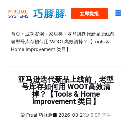
跳
立即提报
过
内
容
首页
›
成功案例
›
家居类
›
亚马逊迭代新品上线前，
老型号库存如何用 WOOT高效清掉？【Tools &
Home Improvement 类目】
亚马逊迭代新品上线前，老型
号库存如何用 WOOT高效清
掉？【Tools & Home
Improvement 类目】
Frual 巧豚豚
2026-03-21
6:07 下午