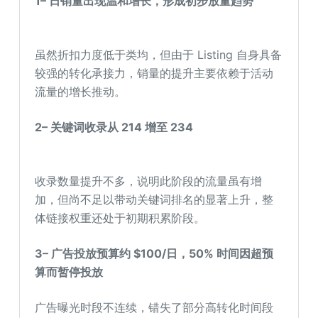
1
–
日销量出现温和增长，形成初步放量趋势
虽然折扣力度低于类均，但由于 Listing 自身具备
较强的转化承接力，销量的提升主要依赖于活动
流量的增长推动。
2
–
关键词收录从 214 增至 234
收录数量提升不多，说明此阶段的流量虽有增
加，但尚不足以带动关键词排名的显著上升，整
体链接权重还处于初期积累阶段。
3
–
广告投放预算约 $100/日，50% 时间因超预
算而暂停投放
广告曝光时段不连续，错失了部分高转化时间段