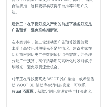
合理折扣，这样更容易获得平台推荐和用户关
注。
建议三
：
在
平衡好
投入
产出
的
前提
下
准备好充足
广告预算，
避免高峰期断流
在本案例中，第二轮活动因广告预算设置偏紧，
出现了高转化时段曝光不足的情况。建议卖家在
活动前根据历史广告数据预估点击需求，并合理
分配广告预算，确保活动期间高转化时段能够持
续曝光，避免浪费流量机会。
对于正在寻找更高效 WOOT 推广渠道，或希望借
助 WOOT BD 辅助库存消耗的卖家，可联系
Frual
巧豚豚
，获取定制化资源支持与打法建议。