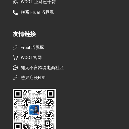
WOOT 亚马逊干货
联系 Frual 巧豚豚
友情链接
Frual 巧豚豚
WOOT官网
知无不言跨境电商社区
芒果店长ERP