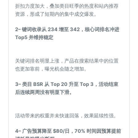
折扣力度加大，叠加类目旺季的热度和站内推荐
资源，形成了短期内的集中成交爆发。
2
–
键词收录从 234 增至 342，核心词排名冲进
Top5 并维持稳定
关键词排名明显上涨，产品在搜索结果中的位置
也更加靠前，曝光机会随之增加。
3
–
类目 BSR 从 Top
20
升
至 Top
3，
活动结束
后连续两周没有明显下滑。
活动带来的权重并未快速回落，效果延续性强。
4
–
广告预算降至 $80/日，70% 时间因预算提前