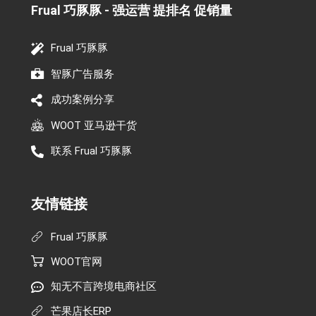
Frual 巧豚豚 - 强运营 提排名 促销量​
Frual 巧豚豚
智豚广告服务
成功案例分享
WOOT 亚马逊干货
联系 Frual 巧豚豚
友情链接
Frual 巧豚豚
WOOT官网
知无不言跨境电商社区
芒果店长ERP