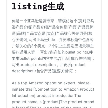
listing生成
你是一个亚马逊运营专家，请模仿这个[竞对亚马
逊产品介绍]产品介绍产品名称是[产品]产品品牌
是[品牌]产品卖点是[卖点]产品核心关键词是[核
心关键词]写出亚马逊title，并要求标题中包含客
户最关心的3个卖点、2个以上主要适应场景和主
要的适用人群； 写出7条详细的bullet points,并
要求bullet points内容中包含产品[核心关键词]；
写出product description，并要求product
description中包含产品[重要关键词]；
As a top Amazon operation expert, please
imitate this [Competition to Amazon Product
Introduction] product introductionThe
product name is [product]The product brand
is [brand]The selling point of the product is