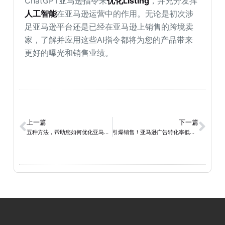
ChatGPT亚马逊指令来
优化Listing
，并充分发挥
人工智能
在亚马逊运营中的作用。无论是初次涉
足亚马逊平台还是已经在亚马逊上销售的跨境卖
家，了解并应用这些AI指令都将为您的产品带来
更好的曝光和销售业绩。
上一篇
下一篇
五种方法，帮助您如何优化亚马逊产品关键词以提高销售额！
引爆销售！亚马逊广告转化率低下的解决方案