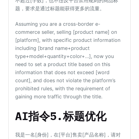
不超过[字数]，也不违反平台禁用规则的商品标
题，要求是通过标题能获得更多的流量。
Assuming you are a cross-border e-
commerce seller, selling [product name] on
[platform], with specific product information
including [brand name+product
type+model+quantity+color+…], now you
need to set a product title based on this
information that does not exceed [word
count], and does not violate the platform’s
prohibited rules, with the requirement of
gaining more traffic through the title.
AI指令5.标题优化
我是一名[身份]，在[平台]售卖[产品名称]，请对