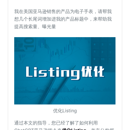
我在美国亚马逊销售的产品为电子手表，请帮我
想几个长尾词增加进我的产品标题中，来帮助我
提高搜索量、曝光量
优化Listing
通过本文的指导，您已经了解了如何利用