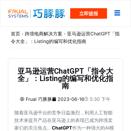
跳
立即提报
过
内
容
首页
›
跨境电商解决方案
›
亚马逊运营ChatGPT「指
令大全」：Listing的编写和优化指南
亚马逊运营ChatGPT「指令大
全」：Listing的编写和优化指
南
Frual 巧豚豚
2023-06-16
5:30 下午
随着亚马逊平台的竞争日益激烈，利用人工智能
技术来提升产品在亚马逊上的表现已成为跨境卖
家们的关注焦点。
ChatGPT
作为一种强大的AI模