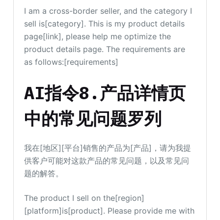
I am a cross-border seller, and the category I
sell is[category]. This is my product details
page[link], please help me optimize the
product details page. The requirements are
as follows:[requirements]
AI指令8.产品详情页
中的常见问题罗列
我在[地区][平台]销售的产品为[产品]，请为我提
供客户可能对这款产品的常见问题，以及常见问
题的解答。
The product I sell on the[region]
[platform]is[product]. Please provide me with