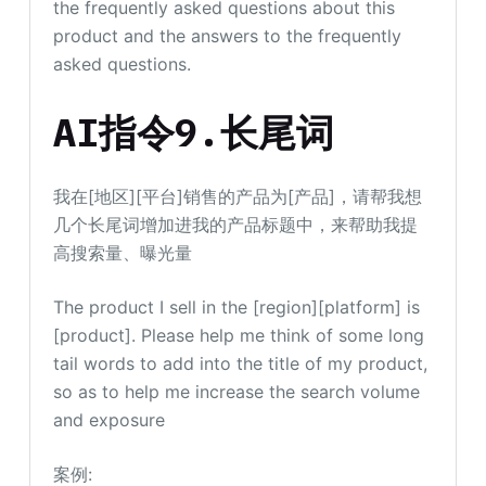
the frequently asked questions about this
product and the answers to the frequently
asked questions.
AI指令9.长尾词
我在[地区][平台]销售的产品为[产品]，请帮我想
几个长尾词增加进我的产品标题中，来帮助我提
高搜索量、曝光量
The product I sell in the [region][platform] is
[product]. Please help me think of some long
tail words to add into the title of my product,
so as to help me increase the search volume
and exposure
案例: