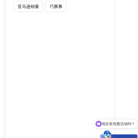
亚马逊销量
巧豚豚
现在有优惠活动吗？