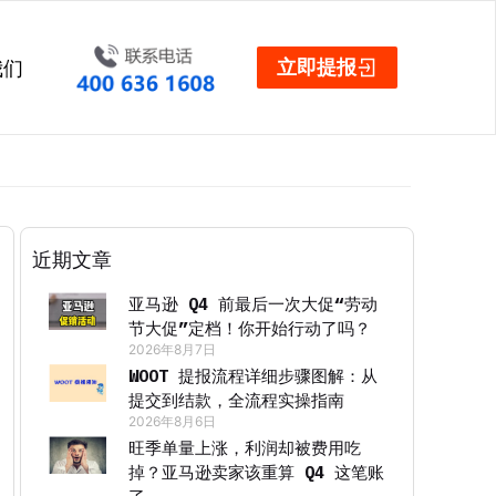
立即提报
我们
近期文章
亚马逊 Q4 前最后一次大促“劳动
节大促”定档！你开始行动了吗？
2026年8月7日
WOOT 提报流程详细步骤图解：从
提交到结款，全流程实操指南
2026年8月6日
旺季单量上涨，利润却被费用吃
掉？亚马逊卖家该重算 Q4 这笔账