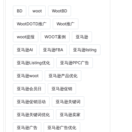
BD
woot
WootBD
WootDOTD推广
Woot推广
woot提报
WOOT案例
亚马逊
亚马逊AI
亚马逊FBA
亚马逊listing
亚马逊Listing优化
亚马逊PPC广告
亚马逊woot
亚马逊产品优化
亚马逊会员日
亚马逊促销
亚马逊促销活动
亚马逊关键词
亚马逊关键词优化
亚马逊卖家
亚马逊广告
亚马逊广告优化