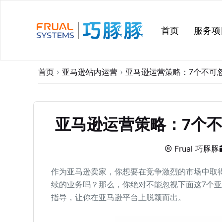
跳
过
首页
服务项
内
容
首页
›
亚马逊站内运营
›
亚马逊运营策略：7个不可
亚马逊运营策略：7个
Frual 巧豚豚
作为亚马逊卖家，你想要在竞争激烈的市场中取
续的业务吗？那么，你绝对不能忽视下面这7个
指导，让你在亚马逊平台上脱颖而出。