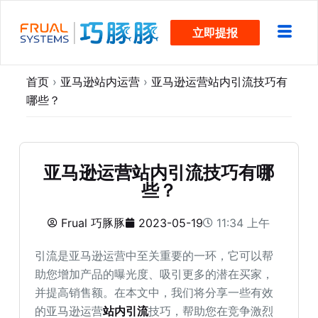
跳
立即提报
过
内
容
首页
›
亚马逊站内运营
›
亚马逊运营站内引流技巧有
哪些？
亚马逊运营站内引流技巧有哪
些？
Frual 巧豚豚
2023-05-19
11:34 上午
引流是亚马逊运营中至关重要的一环，它可以帮
助您增加产品的曝光度、吸引更多的潜在买家，
并提高销售额。在本文中，我们将分享一些有效
的亚马逊运营
站内引流
技巧，帮助您在竞争激烈