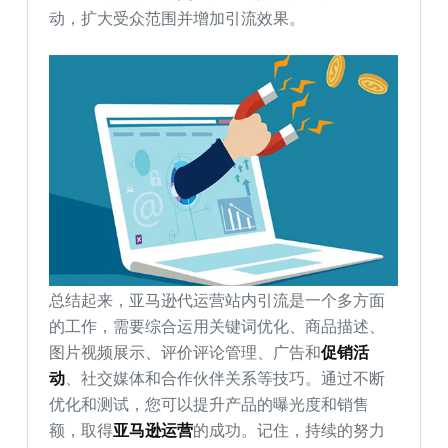
动，扩大受众范围并增加引流效果。
总结起来，亚马逊代运营站内引流是一个多方面
的工作，需要综合运用关键词优化、商品描述、
图片视频展示、评价评论管理、广告和
促销活
动
、社交媒体和合作伙伴关系等技巧。通过不断
优化和测试，您可以提升产品的曝光度和销售
额，取得
亚马逊运营
的成功。记住，持续的努力