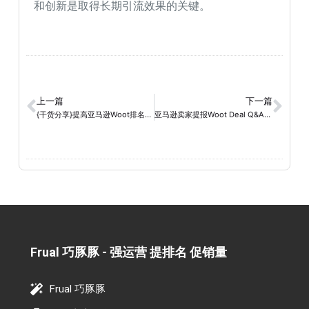
和创新是取得长期引流效果的关键。
上一篇
下一篇
{干货分享}提高亚马逊Woot排名的有效方法
亚马逊卖家提报Woot Deal Q&A集锦
Frual 巧豚豚 - 强运营 提排名 促销量​
Frual 巧豚豚