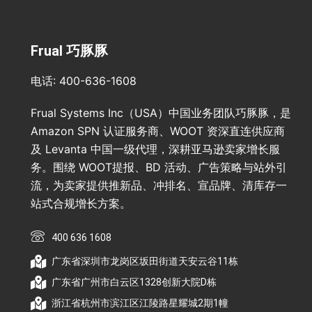
Frual 巧豚豚
电话: 400-636-1608
Frual Systems Inc（USA）中国业务团队巧豚豚，是
Amazon SPN 认证服务商、WOOT 资深直连供应商
及 Levanta 中国一级代理，深耕亚马逊卖家增长服
务。围绕 WOOT提报、BD 活动、广告策略与站外引
流，为卖家提供推新品、冲排名、宣品牌、清库存一
站式合规增长方案。
400 636 1608
广东省深圳市龙岗区坂田街道天安云谷11栋
广东省广州市白云区1328创新大院D栋
浙江省杭州市滨江区江陵路星耀城2期1幢