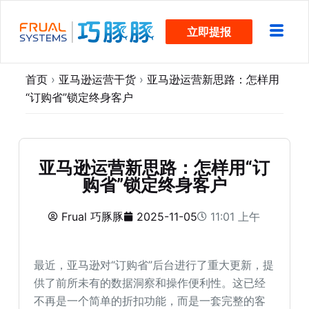
跳
立即提报
过
内
容
首页
›
亚马逊运营干货
›
亚马逊运营新思路：怎样用
“订购省”锁定终身客户
亚马逊运营新思路：怎样用“订
购省”锁定终身客户
Frual 巧豚豚
2025-11-05
11:01 上午
最近，亚马逊对“订购省”后台进行了重大更新，提
供了前所未有的数据洞察和操作便利性。这已经
不再是一个简单的折扣功能，而是一套完整的客