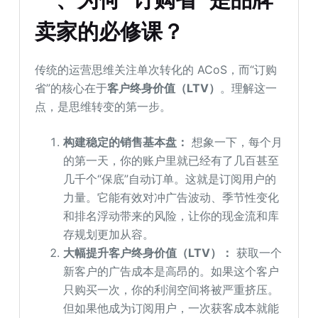
卖家的必修课？
传统的运营思维关注单次转化的 ACoS，而“订购
省”的核心在于
客户终身价值（LTV）
。理解这一
点，是思维转变的第一步。
构建稳定的销售基本盘：
想象一下，每个月
的第一天，你的账户里就已经有了几百甚至
几千个“保底”自动订单。这就是订阅用户的
力量。它能有效对冲广告波动、季节性变化
和排名浮动带来的风险，让你的现金流和库
存规划更加从容。
大幅提升客户终身价值（LTV）：
获取一个
新客户的广告成本是高昂的。如果这个客户
只购买一次，你的利润空间将被严重挤压。
但如果他成为订阅用户，一次获客成本就能