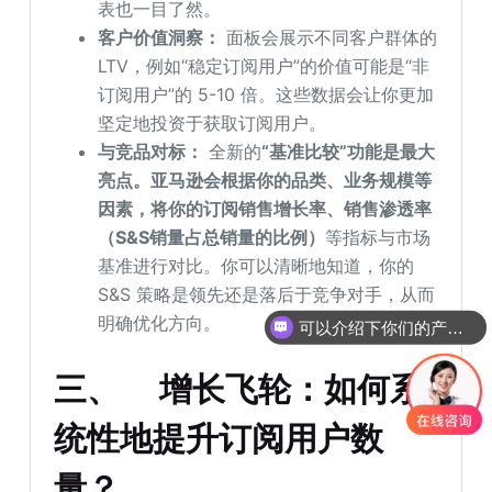
表也一目了然。
客户价值洞察：
面板会展示不同客户群体的
LTV，例如“稳定订阅用户”的价值可能是“非
订阅用户”的 5-10 倍。这些数据会让你更加
坚定地投资于获取订阅用户。
与竞品对标：
全新的
“基准比较”功能是最大
亮点。亚马逊会根据你的品类、业务规模等
因素，将你的订阅销售增长率、销售渗透率
（S&S销量占总销量的比例）
等指标与市场
基准进行对比。你可以清晰地知道，你的
S&S 策略是领先还是落后于竞争对手，从而
明确优化方向。
可以介绍下你们的产品么
你们是怎么收费的呢
三、
增长飞轮：如何系
统性地提升订阅用户数
量？