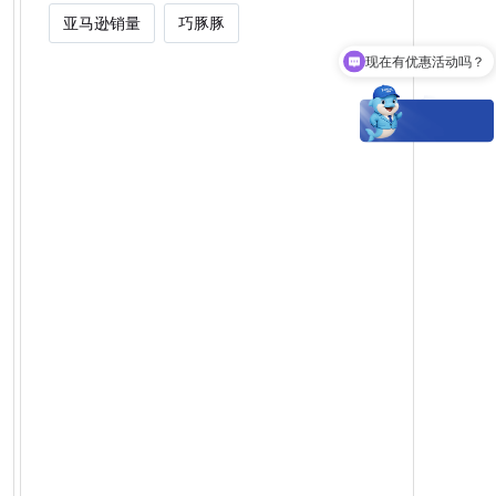
亚马逊销量
巧豚豚
现在有优惠活动吗？