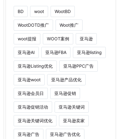
BD
woot
WootBD
WootDOTD推广
Woot推广
woot提报
WOOT案例
亚马逊
亚马逊AI
亚马逊FBA
亚马逊listing
亚马逊Listing优化
亚马逊PPC广告
亚马逊woot
亚马逊产品优化
亚马逊会员日
亚马逊促销
亚马逊促销活动
亚马逊关键词
亚马逊关键词优化
亚马逊卖家
亚马逊广告
亚马逊广告优化