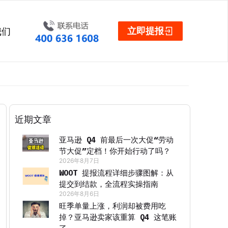
立即提报
我们
近期文章
亚马逊 Q4 前最后一次大促“劳动
节大促”定档！你开始行动了吗？
2026年8月7日
WOOT 提报流程详细步骤图解：从
提交到结款，全流程实操指南
2026年8月6日
旺季单量上涨，利润却被费用吃
掉？亚马逊卖家该重算 Q4 这笔账