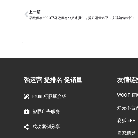
上一篇
深度解读2023亚马逊库存分类账报告，提升运营水平，实现销售增长！
强运营 提排名 促销量
友情链
WOOT 官
Frual 巧豚豚介绍
知无不言
智豚广告服务
赛狐 ERP
成功案例分享
卖家精灵