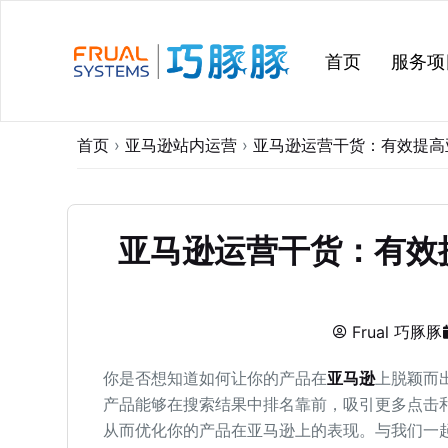
跳
过
首页
服务项
内
容
首页
›
亚马逊站内运营
›
亚马逊运营干货：有效提高亚马
亚马逊运营干货：有效提高
Frual 巧豚豚
你是否想知道如何让你的产品在
亚马逊
上脱颖而
产品能够在搜索结果中排名靠前，吸引更多点击
从而优化你的产品在亚马逊上的表现。与我们一