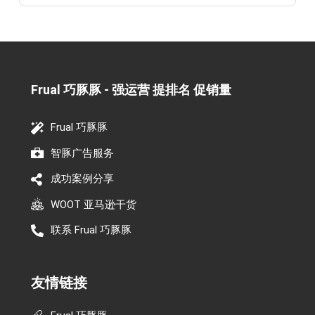
Frual 巧豚豚 - 强运营 提排名 促销量​
Frual 巧豚豚
智豚广告服务
成功案例分享
WOOT 亚马逊干货
联系 Frual 巧豚豚
友情链接