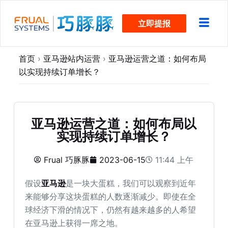
跳
立即提报
过
内
容
首页
›
亚马逊站内运营
›
亚马逊运营之道：如何布局
以实现持续订单增长？
亚马逊运营之道：如何布局以
实现持续订单增长？
Frual 巧豚豚
2023-06-15
11:44 上午
假设
亚马逊
是一块大蛋糕，我们可以观察到近年
来能够分享这块蛋糕的人数逐渐减少。即使在全
球经济下滑的情况下，仍然有越来越多的人希望
在亚马逊上获得一席之地。