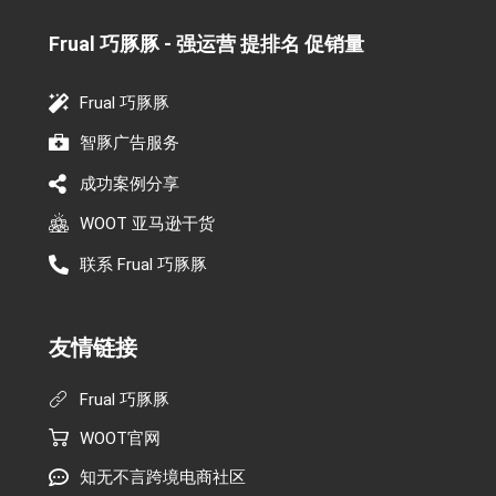
Frual 巧豚豚 - 强运营 提排名 促销量​
Frual 巧豚豚
智豚广告服务
成功案例分享
WOOT 亚马逊干货
联系 Frual 巧豚豚
友情链接
Frual 巧豚豚
WOOT官网
知无不言跨境电商社区