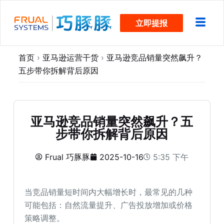
跳
立即提报
过
内
容
首页
›
亚马逊运营干货
›
亚马逊竞品销量突然飙升？
五步带你拆解背后原因
亚马逊竞品销量突然飙升？五
步带你拆解背后原因
Frual 巧豚豚
2025-10-16
5:35 下午
当竞品销量短时间内大幅增长时，最常见的几种
可能包括：自然流量提升、广告投放增加或价格
策略调整。