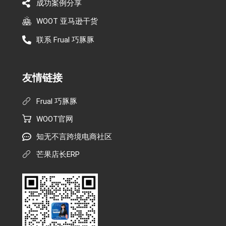
成功案例分享
WOOT 亚马逊干货
联系 Frual 巧豚豚
友情链接
Frual 巧豚豚
WOOT官网
知无不言跨境电商社区
芒果店长ERP