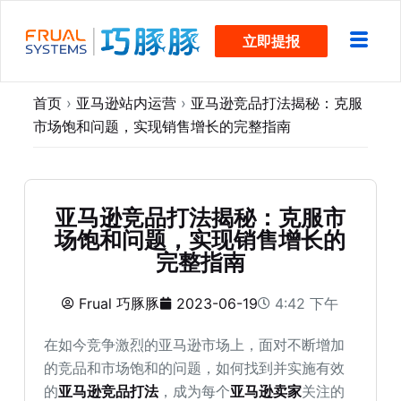
跳
立即提报
过
内
容
首页
›
亚马逊站内运营
›
亚马逊竞品打法揭秘：克服
市场饱和问题，实现销售增长的完整指南
亚马逊竞品打法揭秘：克服市
场饱和问题，实现销售增长的
完整指南
Frual 巧豚豚
2023-06-19
4:42 下午
在如今竞争激烈的亚马逊市场上，面对不断增加
的竞品和市场饱和的问题，如何找到并实施有效
的
亚马逊竞品打法
，成为每个
亚马逊卖家
关注的