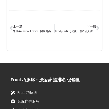
上一篇
下一篇
降低Amazon ACOS：实现更高的广告回报率
亚马逊Listing优化：创造引人注目的产品展示，实现销售突破
Frual 巧豚豚 - 强运营 提排名 促销量​
Frual 巧豚豚
智豚广告服务