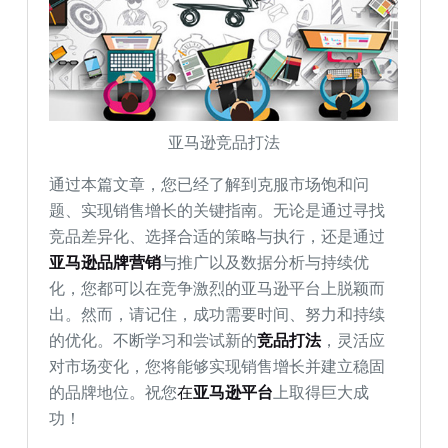
亚马逊竞品打法
通过本篇文章，您已经了解到克服市场饱和问
题、实现销售增长的关键指南。无论是通过寻找
竞品差异化、选择合适的策略与执行，还是通过
亚马逊品牌营销
与推广以及数据分析与持续优
化，您都可以在竞争激烈的亚马逊平台上脱颖而
出。然而，请记住，成功需要时间、努力和持续
的优化。不断学习和尝试新的
竞品打法
，灵活应
对市场变化，您将能够实现销售增长并建立稳固
的品牌地位。祝您
在
亚马逊平台
上取得巨大成
功！