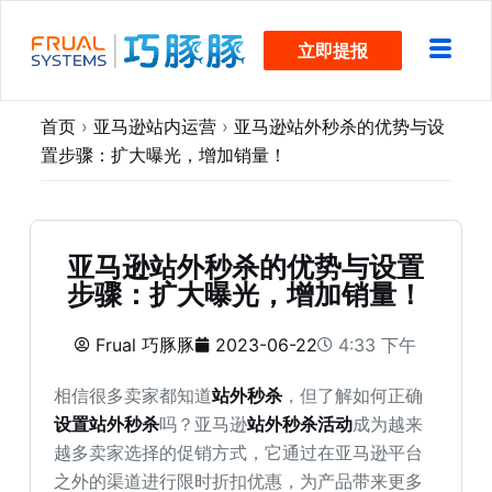
跳
立即提报
过
内
容
首页
›
亚马逊站内运营
›
亚马逊站外秒杀的优势与设
置步骤：扩大曝光，增加销量！
亚马逊站外秒杀的优势与设置
步骤：扩大曝光，增加销量！
Frual 巧豚豚
2023-06-22
4:33 下午
相信很多卖家都知道
站外秒杀
，但了解如何正确
设置站外秒杀
吗？亚马逊
站外秒杀活动
成为越来
越多卖家选择的促销方式，它通过在亚马逊平台
之外的渠道进行限时折扣优惠，为产品带来更多