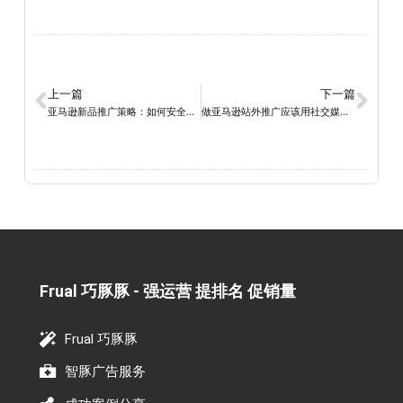
上一篇
下一篇
亚马逊新品推广策略：如何安全合规地报站外推广？
做亚马逊站外推广应该用社交媒体折扣还是购买折扣呢？
Frual 巧豚豚 - 强运营 提排名 促销量​
Frual 巧豚豚
智豚广告服务