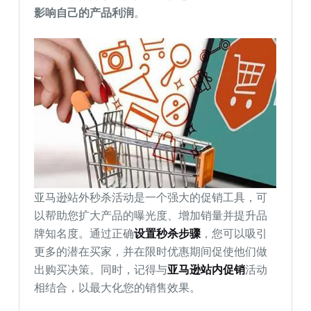
影响自己的产品利润
。
亚马逊站外秒杀活动是一个强大的促销工具，可
以帮助您扩大产品的曝光度、增加销量并提升品
牌知名度。通过正确
设置秒杀步骤
，您可以吸引
更多的潜在买家，并在限时优惠期间促使他们做
出购买决策。同时，记得与
亚马逊站内促销
活动
相结合，以最大化您的销售效果。