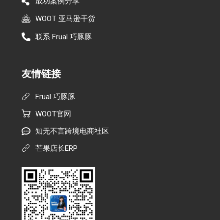
成功案例分享
WOOT 亚马逊干货
联系 Frual 巧豚豚
友情链接
Frual 巧豚豚
WOOT官网
知无不言跨境电商社区
芒果店长ERP