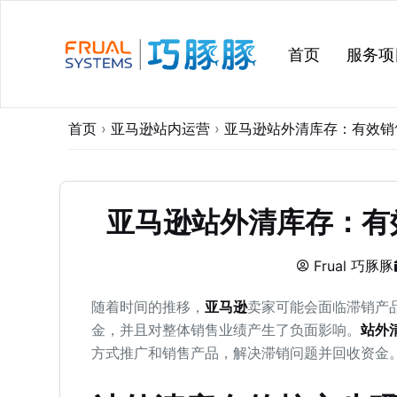
跳
过
首页
服务项
内
容
首页
›
亚马逊站内运营
›
亚马逊站外清库存：有效销
亚马逊站外清库存：有
Frual 巧豚豚
随着时间的推移，
亚马逊
卖家可能会面临滞销产
金，并且对整体销售业绩产生了负面影响。
站外
方式推广和销售产品，解决滞销问题并回收资金