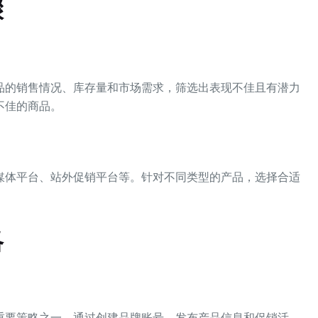
骤
品的销售情况、库存量和市场需求，筛选出表现不佳且有潜力
不佳的商品。
媒体平台、站外促销平台等。针对不同类型的产品，选择合适
。
略
重要策略之一。通过创建品牌账号、发布产品信息和促销活