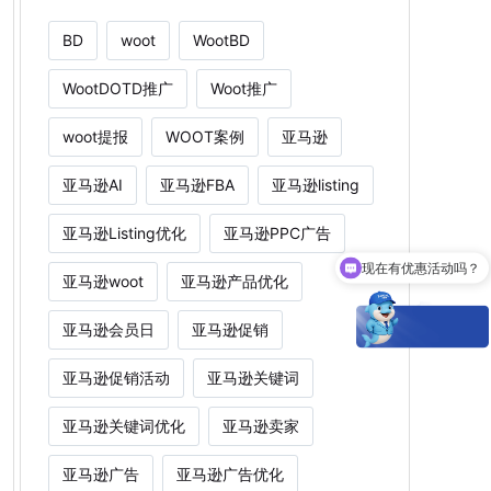
BD
woot
WootBD
WootDOTD推广
Woot推广
woot提报
WOOT案例
亚马逊
亚马逊AI
亚马逊FBA
亚马逊listing
亚马逊Listing优化
亚马逊PPC广告
现在有优惠活动吗？
Woot能为卖家解决什么痛点？
亚马逊woot
亚马逊产品优化
亚马逊会员日
亚马逊促销
亚马逊促销活动
亚马逊关键词
亚马逊关键词优化
亚马逊卖家
亚马逊广告
亚马逊广告优化