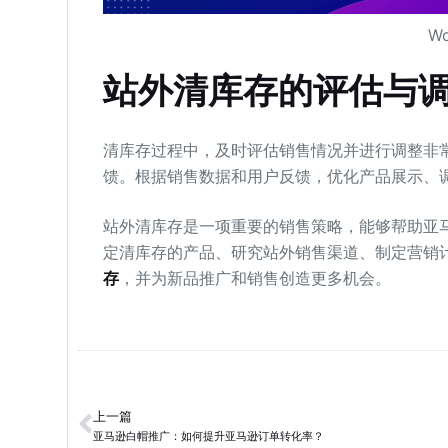
W
站外清库存的评估与
清库存过程中，及时评估销售情况并进行调整非
馈。根据销售数据和用户反馈，优化产品展示、
站外清库存是一项重要的销售策略，能够帮助亚
定清库存的产品、研究站外销售渠道、制定营销
存
，并为新品推广和销售创造更多机会。
上一篇
亚马逊白帽推广：如何提升亚马逊订单转化率？