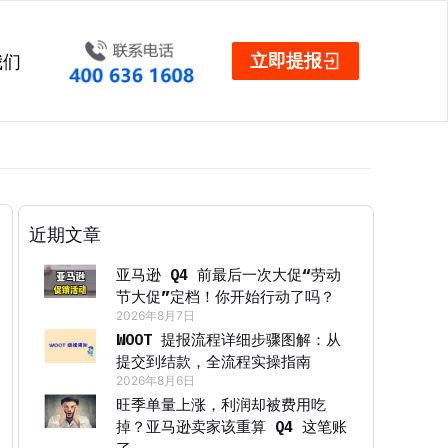
立即提报
我们
近期文章
亚马逊 Q4 前最后一次大促“劳动
节大促”定档！你开始行动了吗？
2026年8月7日
WOOT 提报流程详细步骤图解：从
提交到结款，全流程实操指南
2026年8月6日
旺季单量上涨，利润却被费用吃
掉？亚马逊卖家该重算 Q4 这笔账