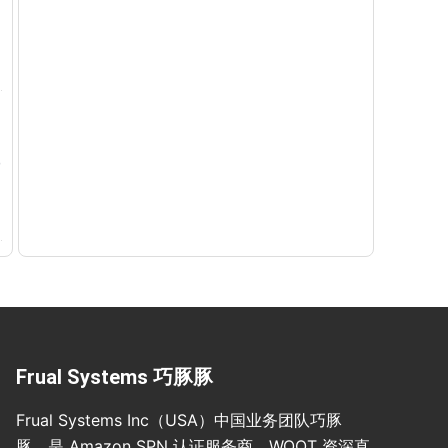
Frual Systems 巧豚豚
Frual Systems Inc（USA）中国业务团队巧豚
豚，是 Amazon SPN 认证服务商、WOOT 资深直