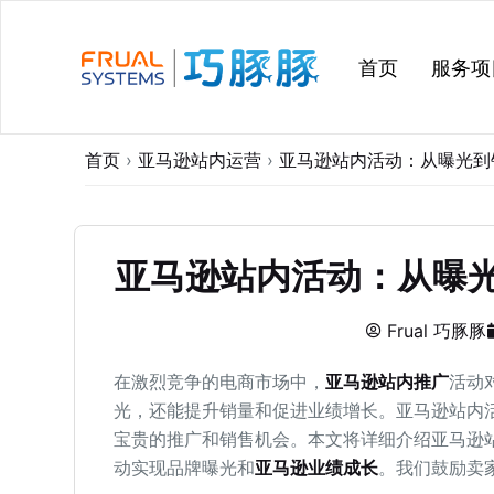
跳
过
首页
服务项
内
容
首页
›
亚马逊站内运营
›
亚马逊站内活动：从曝光到
亚马逊站内活动：从曝
Frual 巧豚豚
在激烈竞争的电商市场中，
亚马逊站内推广
活动
光，还能提升销量和促进业绩增长。亚马逊站内
宝贵的推广和销售机会。本文将详细介绍亚马逊
动实现品牌曝光和
亚马逊业绩成长
。我们鼓励卖