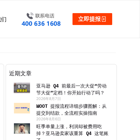
立即提报
我们
近期文章
亚马逊 Q4 前最后一次大促“劳动
节大促”定档！你开始行动了吗？
2026年8月7日
WOOT 提报流程详细步骤图解：从
提交到结款，全流程实操指南
2026年8月6日
旺季单量上涨，利润却被费用吃
掉？亚马逊卖家该重算 Q4 这笔账