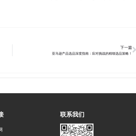
下一篇
亚马逊产品选品深度指南：应对挑战的精细选品策略！
接
联系我们
网