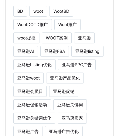
BD
woot
WootBD
WootDOTD推广
Woot推广
woot提报
WOOT案例
亚马逊
亚马逊AI
亚马逊FBA
亚马逊listing
亚马逊Listing优化
亚马逊PPC广告
亚马逊woot
亚马逊产品优化
亚马逊会员日
亚马逊促销
亚马逊促销活动
亚马逊关键词
亚马逊关键词优化
亚马逊卖家
亚马逊广告
亚马逊广告优化