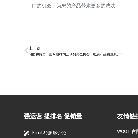
广的机会，为您的产品带来更多的成功！
上一篇
闪购和特卖：亚马逊站内活动的黄金机会，助您产品销量飙升！
强运营 提排名 促销量
友情链
WOOT 官
Frual 巧豚豚介绍