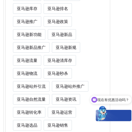
亚马逊库存
亚马逊排名
亚马逊推广
亚马逊政策
亚马逊新功能
亚马逊新品
亚马逊新品推广
亚马逊新规
亚马逊流量
亚马逊清库存
亚马逊物流
亚马逊秒杀
亚马逊站外引流
亚马逊站外推广
现在有优惠活动吗？
亚马逊自然流量
亚马逊资讯
Woot能为卖家解决什么痛点？
亚马逊转化率
亚马逊运营
亚马逊选品
亚马逊销售