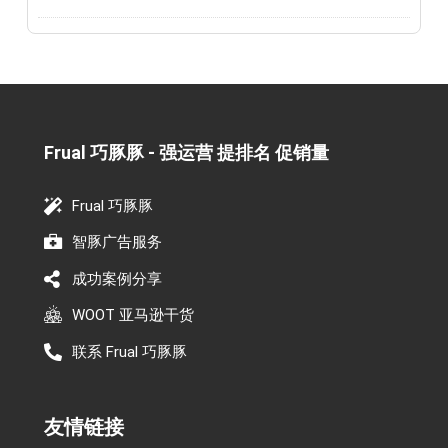
Frual 巧豚豚 - 强运营 提排名 促销量​
Frual 巧豚豚
智豚广告服务
成功案例分享
WOOT 亚马逊干货
联系 Frual 巧豚豚
友情链接