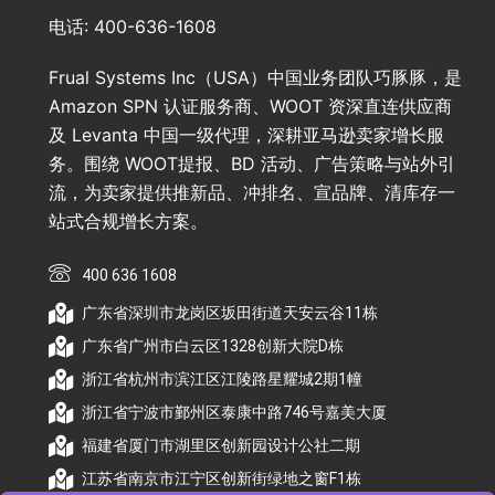
电话: 400-636-1608
Frual Systems Inc（USA）中国业务团队巧豚豚，是
Amazon SPN 认证服务商、WOOT 资深直连供应商
及 Levanta 中国一级代理，深耕亚马逊卖家增长服
务。围绕 WOOT提报、BD 活动、广告策略与站外引
流，为卖家提供推新品、冲排名、宣品牌、清库存一
站式合规增长方案。
400 636 1608
广东省深圳市龙岗区坂田街道天安云谷11栋
广东省广州市白云区1328创新大院D栋
浙江省杭州市滨江区江陵路星耀城2期1幢
浙江省宁波市鄞州区泰康中路746号嘉美大厦
福建省厦门市湖里区创新园设计公社二期
江苏省南京市江宁区创新街绿地之窗F1栋