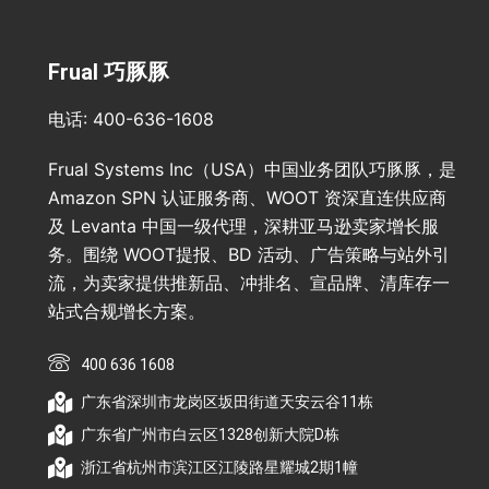
Frual 巧豚豚
电话: 400-636-1608
Frual Systems Inc（USA）中国业务团队巧豚豚，是
Amazon SPN 认证服务商、WOOT 资深直连供应商
及 Levanta 中国一级代理，深耕亚马逊卖家增长服
务。围绕 WOOT提报、BD 活动、广告策略与站外引
流，为卖家提供推新品、冲排名、宣品牌、清库存一
站式合规增长方案。
400 636 1608
广东省深圳市龙岗区坂田街道天安云谷11栋
广东省广州市白云区1328创新大院D栋
浙江省杭州市滨江区江陵路星耀城2期1幢