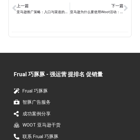
上一篇
下一篇
亚马逊推广策略：入口与渠道的深度解析
亚马逊为什么要使用Woot活动：增加销量、拓展市场的有效策略
Frual 巧豚豚 - 强运营 提排名 促销量​
Frual 巧豚豚
智豚广告服务
成功案例分享
WOOT 亚马逊干货
联系 Frual 巧豚豚