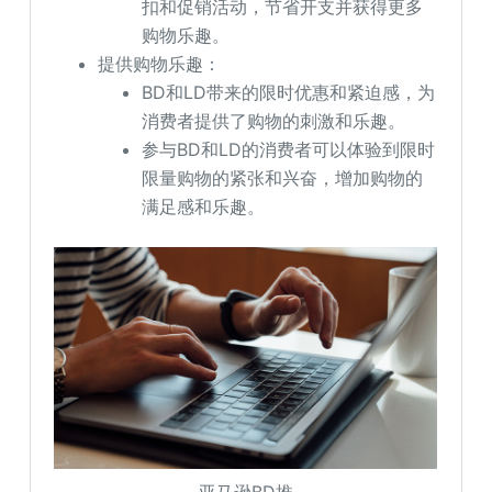
扣和促销活动，节省开支并获得更多
购物乐趣。
提供购物乐趣：
BD和LD带来的限时优惠和紧迫感，为
消费者提供了购物的刺激和乐趣。
参与BD和LD的消费者可以体验到限时
限量购物的紧张和兴奋，增加购物的
满足感和乐趣。
亚马逊BD推