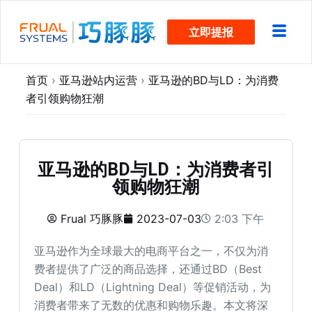
跳
立即提报
过
内
容
首页
›
亚马逊站内运营
›
亚马逊的BD与LD：为消费
者引领购物狂潮
亚马逊的BD与LD：为消费者引
领购物狂潮
Frual 巧豚豚
2023-07-03
2:03 下午
亚马逊作为全球最大的电商平台之一，不仅为消
费者提供了广泛的商品选择，还通过BD（Best
Deal）和LD（Lightning Deal）等促销活动，为
消费者带来了无数的优惠和购物乐趣。本文将深