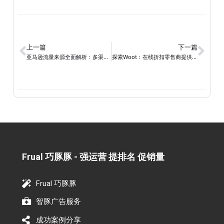
上一篇
下一篇
亚马逊流量来源全面解析：多渠道助力产品曝光（上）
探索Woot：在线折扣零售商提供的优质产品和特色服务
Frual 巧豚豚 - 强运营 提排名 促销量​
Frual 巧豚豚
智豚广告服务
成功案例分享