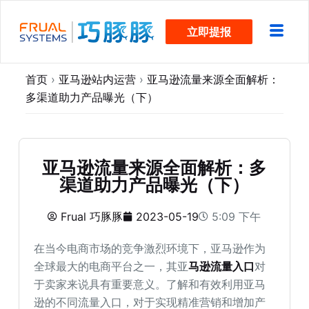
跳
立即提报
过
内
容
首页
›
亚马逊站内运营
›
亚马逊流量来源全面解析：
多渠道助力产品曝光（下）
亚马逊流量来源全面解析：多
渠道助力产品曝光（下）
Frual 巧豚豚
2023-05-19
5:09 下午
在当今电商市场的竞争激烈环境下，亚马逊作为
全球最大的电商平台之一，其亚
马逊流量入口
对
于卖家来说具有重要意义。了解和有效利用亚马
逊的不同流量入口，对于实现精准营销和增加产