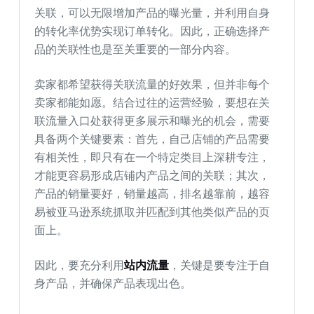
关联，可以无限增加产品的曝光量，并利用自身
的转化率优势实现订单转化。因此，正确选择产
品的关联性也是至关重要的一部分内容。
卖家都希望获得关联流量的好效果，但并非每个
卖家都能如愿。结合过往的运营经验，要想在关
联流量入口处获得更多展示和曝光的机会，需要
具备两个关键要素：首先，自己店铺的产品需要
有相关性，即只有在一个特定类目上深耕专注，
才能更容易形成店铺内产品之间的关联；其次，
产品的销量要好，销量越高，排名越靠前，越容
易被亚马逊系统抓取并匹配到其他类似产品的页
面上。
因此，要充分利用
站内流量
，关键是要专注于自
身产品，并确保产品表现出色。