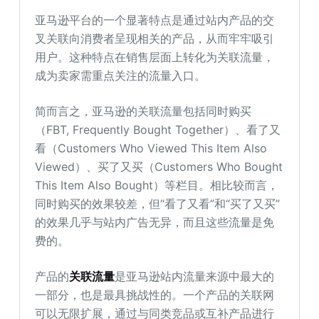
亚马逊平台的一个显著特点是通过站内产品的交
叉关联向消费者呈现相关的产品，从而牢牢吸引
用户。这种特点在销售层面上转化为关联流量，
成为卖家需重点关注的流量入口。
简而言之，亚马逊的关联流量包括同时购买
（FBT, Frequently Bought Together）、看了又
看（Customers Who Viewed This Item Also
Viewed）、买了又买（Customers Who Bought
This Item Also Bought）等栏目。相比较而言，
同时购买的效果较差，但“看了又看”和“买了又买”
的效果几乎与站内广告无异，而且这些流量是免
费的。
产品的
关联流量
是亚马逊站内流量来源中最大的
一部分，也是最具挑战性的。一个产品的关联网
可以无限扩展，通过与同类竞品或互补产品进行