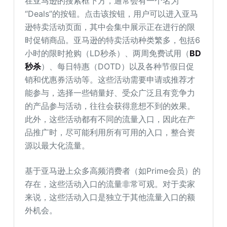
在亚马逊的搜索框下方，通常会有一个名为
“Deals”的按钮。点击该按钮，用户可以进入亚马
逊特卖活动页面，其中会集中展示正在进行的限
时促销商品。亚马逊的特卖活动种类繁多，包括6
小时的限时抢购（LD秒杀）、两周免费试用（
BD
秒杀
）、每日特惠（DOTD）以及各种节假日促
销和优惠券活动等。这些活动需要申请或推荐才
能参与，选择一些销量好、受众广泛且有竞争力
的产品参与活动，往往会获得意想不到的效果。
此外，这些活动都有不同的流量入口，因此在产
品推广时，尽可能利用所有可用的入口，整合资
源以最大化流量。
基于亚马逊上众多高频消费者（如Prime会员）的
存在，这些活动入口的流量非常可观。对于卖家
来说，这些活动入口是独立于其他流量入口的额
外机会。