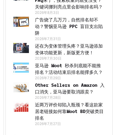
FAQ来了，搜索权重到底变没变？
关键词挪到亮点里会影响排名吗？
2026年8月3日
广告烧了几万刀，自然排名却不
动？警惕亚马逊 PPC 盲目支出陷
阱
2026年7月31日
还在为变体管理头疼？亚马逊添加
变体功能更新，新版更方便！
2026年7月30日
亚马逊 Woot 秒杀到底能不能推
排名？活动结束后排名能撑多久？
2026年7月29日
Other Sellers on Amazon 入
口消失，亚马逊要取消跟卖？
2026年7月28日
近两万评价却陷入瓶颈？看这款家
居老链接如何靠Woot BD突破类目
排名
2026年7月27日