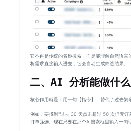
它不再是传统的名称搜索，而是能理解自然语言的 
析需求直接输入进去，它会自动生成筛选结果。
二、AI 分析能做什
核心作用就是：用一句【指令】，替代了过去繁
例如，要找到“过去 30 天点击超过 50 次但
订单筛选。现在只要在那个AI搜索框里输入一句