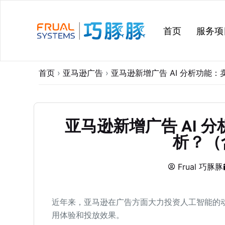
跳
过
首页
服务项
内
容
首页
›
亚马逊广告
›
亚马逊新增广告 AI 分析功能
亚马逊新增广告 AI 
析？（
Frual 巧豚豚
近年来，亚马逊在广告方面大力投资人工智能的动
用体验和投放效果。