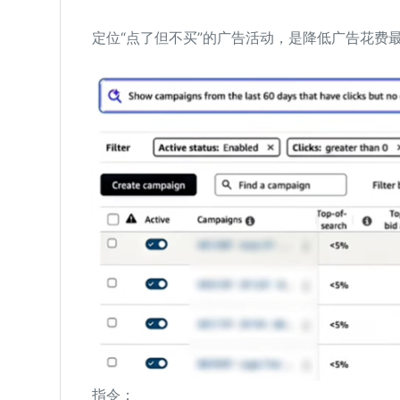
定位“点了但不买”的广告活动，是降低广告花费
指令：