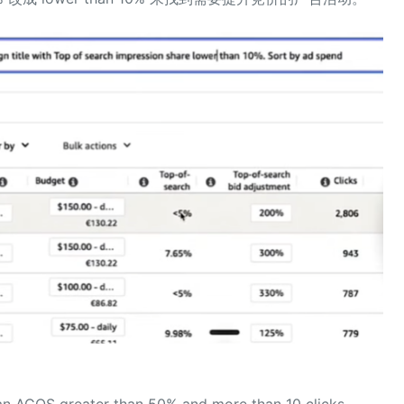
an ACOS greater than 50% and more than 10 clicks.