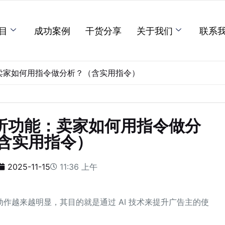
目
成功案例
干货分享
关于我们
联系
：卖家如何用指令做分析？（含实用指令）
分析功能：卖家如何用指令做分
含实用指令）
2025-11-15
11:36 上午
作越来越明显，其目的就是通过 AI 技术来提升广告主的使