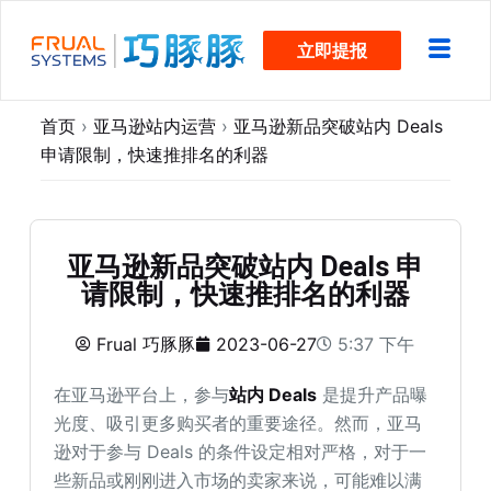
跳
立即提报
过
内
容
首页
›
亚马逊站内运营
›
亚马逊新品突破站内 Deals
申请限制，快速推排名的利器
亚马逊新品突破站内 Deals 申
请限制，快速推排名的利器
Frual 巧豚豚
2023-06-27
5:37 下午
在亚马逊平台上，参与
站内 Deals
是提升产品曝
光度、吸引更多购买者的重要途径。然而，亚马
逊对于参与 Deals 的条件设定相对严格，对于一
些新品或刚刚进入市场的卖家来说，可能难以满